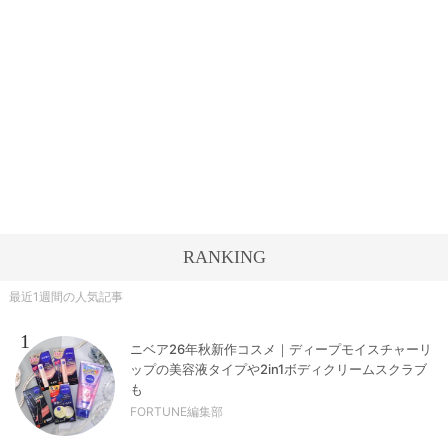
RANKING
最近1週間の人気記事
1
ニベア26年秋新作コスメ｜ディープモイスチャーリ
ップの美容液タイプや2in1ボディクリームスクラブ
も
FORTUNE編集部