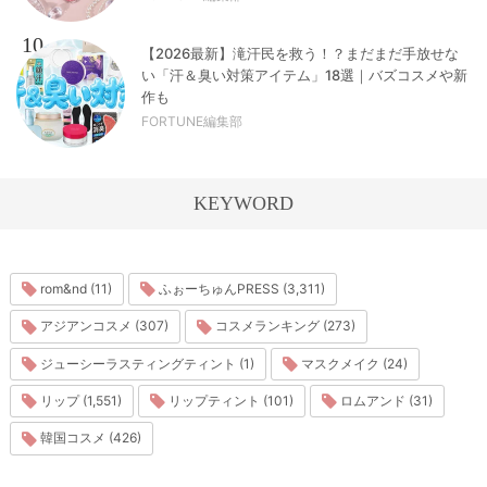
10
【2026最新】滝汗民を救う！？まだまだ手放せな
い「汗＆臭い対策アイテム」18選｜バズコスメや新
作も
FORTUNE編集部
KEYWORD
rom&nd (11)
ふぉーちゅんPRESS (3,311)
アジアンコスメ (307)
コスメランキング (273)
ジューシーラスティングティント (1)
マスクメイク (24)
リップ (1,551)
リップティント (101)
ロムアンド (31)
韓国コスメ (426)