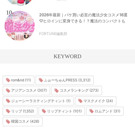
10
2026年最新｜パケ買い必至の魔法少女コスメ16選
♡ヒロインに変身できる！？魔法のコンパクトも
FORTUNE編集部
KEYWORD
rom&nd (11)
ふぉーちゅんPRESS (3,312)
アジアンコスメ (307)
コスメランキング (273)
ジューシーラスティングティント (1)
マスクメイク (24)
リップ (1,552)
リップティント (101)
ロムアンド (31)
韓国コスメ (426)