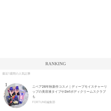
RANKING
最近1週間の人気記事
1
ニベア26年秋新作コスメ｜ディープモイスチャーリ
ップの美容液タイプや2in1ボディクリームスクラブ
も
FORTUNE編集部