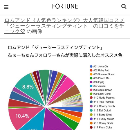
ロムアンド《人気色ランキング》大人気韓国コスメ
「ジューシーラスティングティント」の口コミをチ
ェック♡
の画像