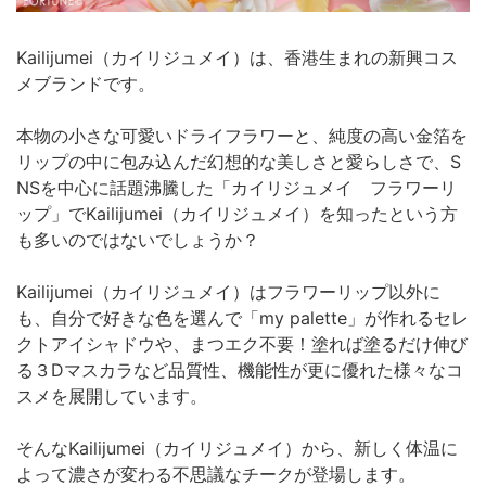
Kailijumei（カイリジュメイ）は、香港生まれの新興コス
メブランドです。
本物の小さな可愛いドライフラワーと、純度の高い金箔を
リップの中に包み込んだ幻想的な美しさと愛らしさで、S
NSを中心に話題沸騰した「カイリジュメイ フラワーリ
ップ」でKailijumei（カイリジュメイ）を知ったという方
も多いのではないでしょうか？
Kailijumei（カイリジュメイ）はフラワーリップ以外に
も、自分で好きな色を選んで「my palette」が作れるセレ
クトアイシャドウや、まつエク不要！塗れば塗るだけ伸び
る３Dマスカラなど品質性、機能性が更に優れた様々なコ
スメを展開しています。
そんなKailijumei（カイリジュメイ）から、新しく体温に
よって濃さが変わる不思議なチークが登場します。