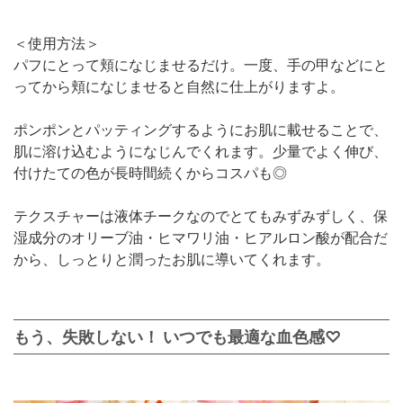
＜使用方法＞
パフにとって頬になじませるだけ。一度、手の甲などにと
ってから頬になじませると自然に仕上がりますよ。
ポンポンとパッティングするようにお肌に載せることで、
肌に溶け込むようになじんでくれます。少量でよく伸び、
付けたての色が長時間続くからコスパも◎
テクスチャーは液体チークなのでとてもみずみずしく、保
湿成分のオリーブ油・ヒマワリ油・ヒアルロン酸が配合だ
から、しっとりと潤ったお肌に導いてくれます。
もう、失敗しない！ いつでも最適な血色感♡