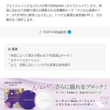
フォトジェニックなコスメが揃うKailijumei（カイリジュメイ）から、体
温に合わせて自動で濃さが調整される高機能チーク「マジカル温感チー
ク」が1月18日に発売になりました。いつでも最適な血色感が叶う、その
魅力をご紹介します。
FORTUNE編集部
目次
体温によって濃さが変わる？不思議なチーク！
カラーバリエーション
もう、失敗しない！ いつでも最適な血色感♡