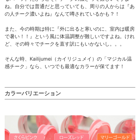
ね。自分では普通だと思っていても、周りの人からは『あ
の人チーク濃いよね』なんて噂されているかも？！
また、今の時期は特に『外に出ると寒いのに、室内は暖房
で暑い！！』という風に体温調整が難しいですよね。けれ
ど、その時々でチークを直す訳にもいかないし。。。
そんな時、Kailijumei（カイリジュメイ）の「マジカル温
感チーク」なら、いつでも最適なカラーが保てます！
カラーバリエーション