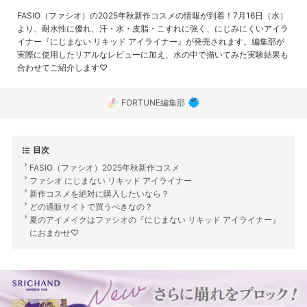
FASIO（ファシオ）の2025年秋新作コスメの情報が到着！7月16日（水）
より、耐水性に優れ、汗・水・皮脂・こすれに強く、にじみにくいアイラ
イナー『にじまない リキッド アイライナー』が発売されます。編集部が
実際に使用したリアルなレビューに加え、水の中で描いてみた実験結果も
合わせてご紹介します♡
FORTUNE編集部
目次
FASIO（ファシオ）2025年秋新作コスメ
ファシオ にじまない リキッド アイライナー
新作コスメを絶対に購入したいなら？
どの通販サイトで買うべきなの？
夏のアイメイクはファシオの『にじまない リキッド アイライナー』
におまかせ♡