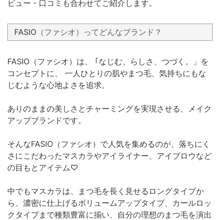
ビュー・口コミも合わせてご紹介します。
FASIO（ファシオ）ってどんなブランド？
FASIO（ファシオ）は、 ｢なじむ、らしさ、つづく。」を
コンセプトに、 一人ひとりの肌やまつ毛、気持ちにもな
じむような心地よさを追求。
ありのままの美しさとチャーミングを実現させる、メイク
アップブランドです。
そんなFASIO（ファシオ）で人気を集めるのが、落ちにく
さにこだわったマスカラやアイライナー、アイブロウなど
の目もとアイテム♡
中でもマスカラは、まつ毛を長く見せるロングタイプか
ら、濃密に仕上げるボリュームアップタイプ、カールロッ
クタイプまで種類豊富に揃い、自分の理想のまつ毛を演出