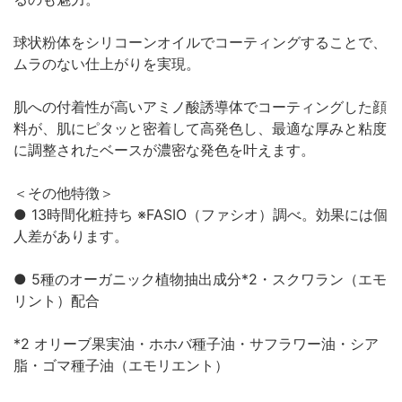
球状粉体をシリコーンオイルでコーティングすることで、
ムラのない仕上がりを実現。
肌への付着性が高いアミノ酸誘導体でコーティングした顔
料が、肌にピタッと密着して高発色し、最適な厚みと粘度
に調整されたベースが濃密な発色を叶えます。
＜その他特徴＞
● 13時間化粧持ち ※FASIO（ファシオ）調べ。効果には個
人差があります。
● 5種のオーガニック植物抽出成分*2・スクワラン（エモ
リント）配合
*2 オリーブ果実油・ホホバ種子油・サフラワー油・シア
脂・ゴマ種子油（エモリエント）