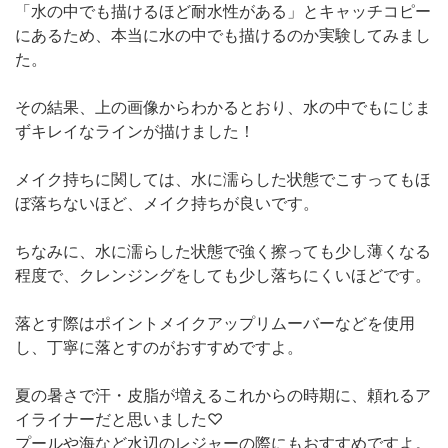
「水の中でも描けるほど耐水性がある」とキャッチコピー
にあるため、本当に水の中でも描けるのか実験してみまし
た。
その結果、上の画像からわかるとおり、水の中でもにじま
ずキレイなラインが描けました！
メイク持ちに関しては、水に濡らした状態でこすってもほ
ぼ落ちないほど、メイク持ちが良いです。
ちなみに、水に濡らした状態で強く擦っても少し薄くなる
程度で、クレンジングをしても少し落ちにくいほどです。
落とす際はポイントメイクアップリムーバーなどを使用
し、丁寧に落とすのがおすすめですよ。
夏の暑さで汗・皮脂が増えるこれからの時期に、頼れるア
イライナーだと思いました♡
プールや海など水辺のレジャーの際にもおすすめですよ。