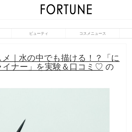
ビューティ
コスメニュース
スメ｜水の中でも描ける！？「に
ライナー」を実験＆口コミ♡
の