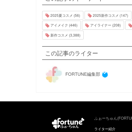
2025夏コスメ (56)
2025新作コスメ (147)
アイメイク (446)
アイライナー (208)
新作コスメ (3,388)
この記事のライター
FORTUNE編集部
ふぉーちゅん(FORTU
ライター紹介