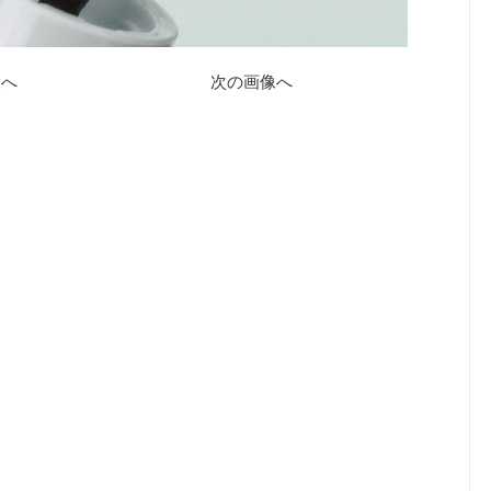
像へ
次の画像へ