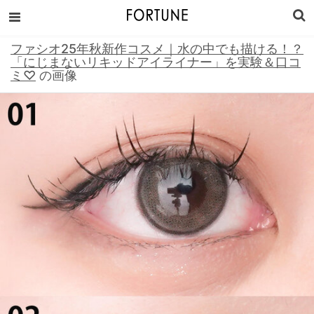
ファシオ25年秋新作コスメ｜水の中でも描ける！？
「にじまないリキッドアイライナー」を実験＆口コ
ミ♡
の画像