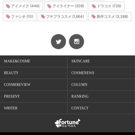
アイメイク (446)
アイライナー (208)
ドラコス (726)
ファシオ (10)
プチプラコスメ (1,664)
新作コスメ (3,388)
MAKE&COSME
SKINCARE
BEAUTY
COSMENEWS
COSMEREVIEW
COLUMN
PRESENT
RANKING
WRITER
CONTACT