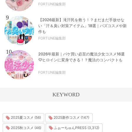
FORTUNE編集部
9
【2026最新】滝汗民を救う！？まだまだ手放せな
い「汗＆臭い対策アイテム」18選｜バズコスメや新
作も
FORTUNE編集部
10
2026年最新｜パケ買い必至の魔法少女コスメ16選
♡ヒロインに変身できる！？魔法のコンパクトも
FORTUNE編集部
KEYWORD
2025夏コスメ (56)
2025新作コスメ (147)
2025秋コスメ (46)
ふぉーちゅんPRESS (3,312)