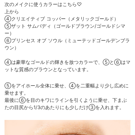
次のメイクに使うカラーはこちら♡
上から
④クリエイティブ コッパー（メタリックゴールド）
⑤ザット サムバディ（ゴールドブラウン/ゴールドシマ
ー）
⑥プリンセス オブ ソウル（ミューテッドゴールデンブラ
ウン）
④は豪華なゴールドの輝きを放つカラーで、⑤と⑥はマ
ットな質感のブラウンとなっています。
⑤をアイホール全体に乗せ、④を二重幅より少し広めに
乗せます。
最後に⑥を目のキワにラインを引くように乗せ、下まぶ
たの目尻から1/3のあたりにも少しだけ③を入れます。