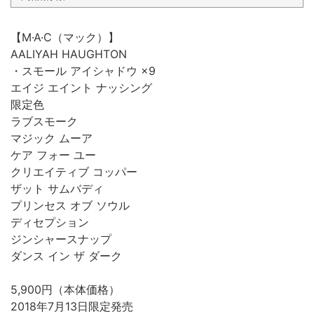
【M·A·C（マック）】
AALIYAH HAUGHTON
・スモール アイシャドウ ×9
エイジ エイント ナッシング
限定色
ラブスモーク
マジック ムーア
ケア フォー ユー
クリエイティブ コッパー
ザット サムバディ
プリンセス オブ ソウル
ディセプション
ジンシャースナップ
ダンス イン ザ ダーク
5,900円（本体価格）
2018年7月13日限定発売