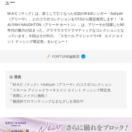
ュー
M·A·C（マック）は、若くして亡くなった伝説のR＆Bシンガー「Aaliyah
（アリーヤ）」とのコラボコレクションを7/13から限定発売します！「A
ALIYAH HAUGHTON（アリーヤ ホートン）」は、アリーヤが活躍した90
年代の魅力が詰まった、グラマラスでドラマティックなコレクションとな
っています。今回はその中の、「スモール アイシャドウ×9 エイジ エイ
ント ナッシング限定色」をレビュー！
FORTUNE編集部
目次
M·A·C（マック）×Aaliyah（アリーヤ）のコラボコレクション
スモール アイシャドウ × 9 エイジ エイント ナッシング限定色
実際にメイクに挑戦！
魅惑的でロマンティックなまなざしを演出♡