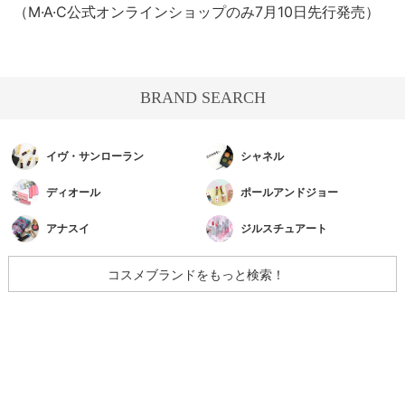
（M·A·C公式オンラインショップのみ7月10日先行発売）
BRAND SEARCH
イヴ・サンローラン
シャネル
ディオール
ポールアンドジョー
アナスイ
ジルスチュアート
コスメブランドをもっと検索！