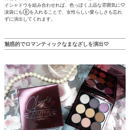
イシャドウを組み合わせれば、色っぽく上品な雰囲気に♡
涙袋にも⑧を入れることで、女性らしい愛らしさも忘れ
ずに演出してくれます。
魅惑的でロマンティックなまなざしを演出♡