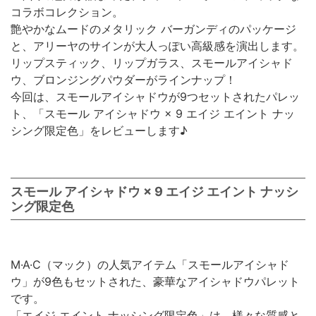
コラボコレクション。
艶やかなムードのメタリック バーガンディのパッケージ
と、アリーヤのサインが大人っぽい高級感を演出します。
リップスティック、リップガラス、スモールアイシャド
ウ、ブロンジングパウダーがラインナップ！
今回は、スモールアイシャドウが9つセットされたパレッ
ト、「スモール アイシャドウ × 9 エイジ エイント ナッ
シング限定色」をレビューします♪
スモール アイシャドウ × 9 エイジ エイント ナッシ
ング限定色
M·A·C（マック）の人気アイテム「スモールアイシャド
ウ」が9色もセットされた、豪華なアイシャドウパレット
です。
「エイジ エイント ナッシング限定色」は、様々な質感と