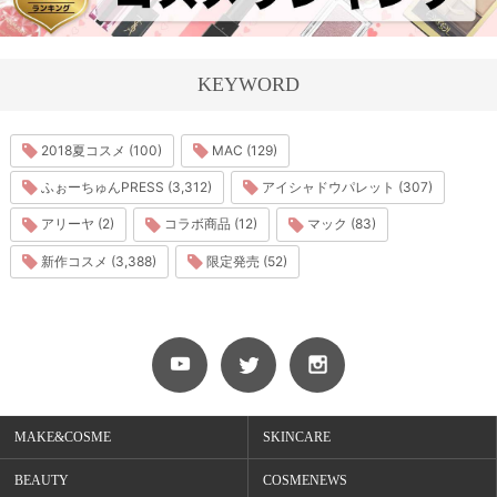
KEYWORD
2018夏コスメ (100)
MAC (129)
ふぉーちゅんPRESS (3,312)
アイシャドウパレット (307)
アリーヤ (2)
コラボ商品 (12)
マック (83)
新作コスメ (3,388)
限定発売 (52)
MAKE&COSME
SKINCARE
BEAUTY
COSMENEWS