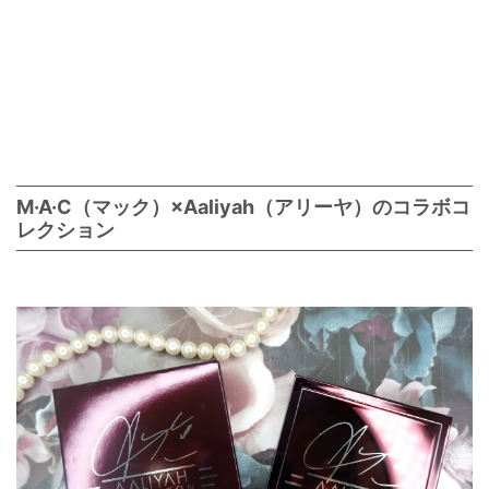
M·A·C（マック）×Aaliyah（アリーヤ）のコラボコ
レクション