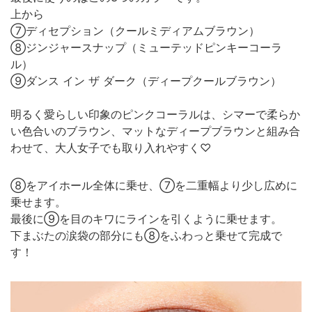
上から
⑦ディセプション（クールミディアムブラウン）
⑧ジンジャースナップ（ミューテッドピンキーコーラ
ル）
⑨ダンス イン ザ ダーク（ディープクールブラウン）
明るく愛らしい印象のピンクコーラルは、シマーで柔らか
い色合いのブラウン、マットなディープブラウンと組み合
わせて、大人女子でも取り入れやすく♡
⑧をアイホール全体に乗せ、⑦を二重幅より少し広めに
乗せます。
最後に⑨を目のキワにラインを引くように乗せます。
下まぶたの涙袋の部分にも⑧をふわっと乗せて完成で
す！