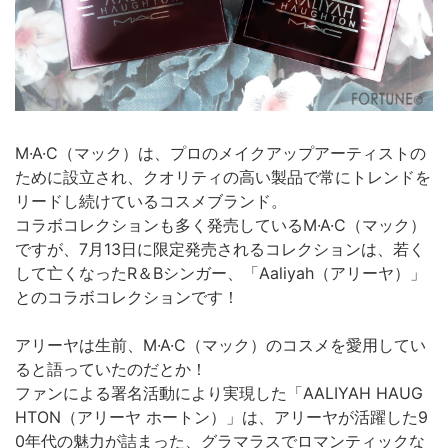
M·A·C（マック）は、プロのメイクアップアーティストの
ために設立され、クオリティの高い製品で常にトレンドを
リードし続けているコスメブランド。
コラボコレクションも多く発売しているM·A·C（マック）
ですが、7月13日に限定発売されるコレクションは、若く
して亡くなったR＆Bシンガー、「Aaliyah（アリーヤ）」
とのコラボコレクションです！
アリーヤは生前、M·A·C（マック）のコスメを愛用してい
ると語っていたのだとか！
ファンによる署名活動により実現した「AALIYAH HAUG
HTON（アリーヤ ホートン）」は、アリーヤが活躍した9
0年代の魅力が詰まった、グラマラスでロマンティックな