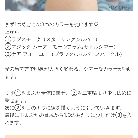
まず1つめはこの3つのカラーを使います♡
上から
①ラブスモーク（スターリングシルバー）
②マジック ムーア（モーヴプラム/サトルシマー）
③ケア フォー ユー（ブラック/シルバースパークル）
光の当て方で印象が大きく変わる、シマーなカラーが揃い
ます。
まず①をまぶた全体に乗せ、③を二重幅より少し広めに
乗せます。
次に②を目のキワに線を描くように引いていきます。
最後に下まぶたの目尻から1/3のあたりに少しだけ③を入
れます。