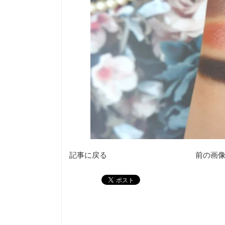
記事に戻る
前の画