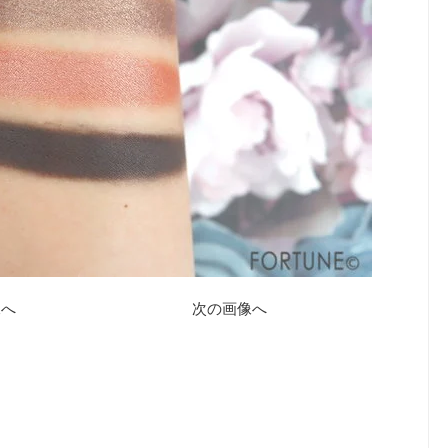
像へ
次の画像へ