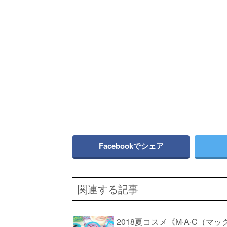
Facebookでシェア
関連する記事
2018夏コスメ《M·A·C（マ