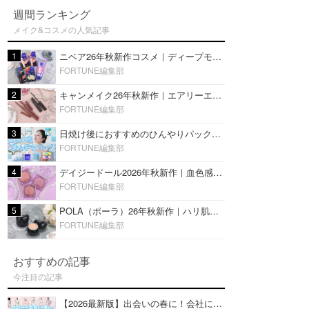
週間ランキング
メイク&コスメの人気記事
1
ニベア26年秋新作コスメ｜ディープモイスチャーリップの美容液タイプや2in1ボディクリームスクラブも
FORTUNE編集部
2
キャンメイク26年秋新作｜エアリーエクステンションライナー＆カールスナイパーマスカラ新色をレビュー
FORTUNE編集部
3
日焼け後におすすめのひんやりパック14選｜暑い夏にぴったりな冷凍／鎮静／うるおいチャージマスクを紹介
FORTUNE編集部
4
デイジードール2026年秋新作｜血色感が可愛い♡『パウダー ブラッシュ ブルーム』新3色をレビュー
FORTUNE編集部
5
POLA（ポーラ）26年秋新作｜ハリ肌を叶える『B.A デイ プランプ ファンデーション』を口コミ
FORTUNE編集部
おすすめの記事
今注目の記事
【2026最新版】出会いの春に！会社にもおすすめの好印象な香水14選♡ビジネスの場での香水マナーも