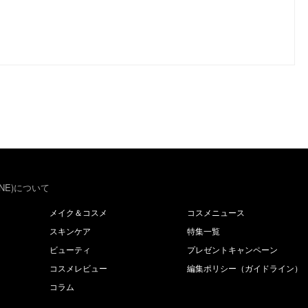
NE)について
メイク＆コスメ
コスメニュース
スキンケア
特集一覧
ビューティ
プレゼントキャンペーン
コスメレビュー
編集ポリシー（ガイドライン）
コラム