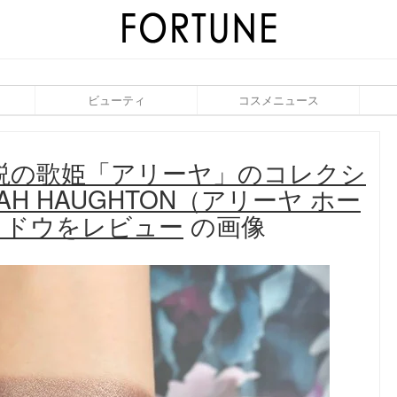
ビューティ
コスメニュース
＆B伝説の歌姫「アリーヤ」のコレクシ
YAH HAUGHTON（アリーヤ ホー
ャドウをレビュー
の画像