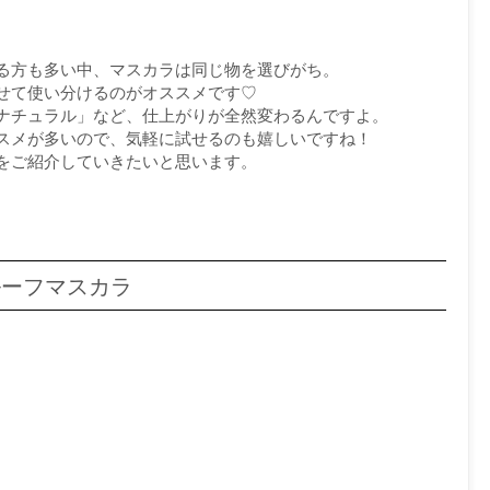
る方も多い中、マスカラは同じ物を選びがち。
せて使い分けるのがオススメです♡
ナチュラル」など、仕上がりが全然変わるんですよ。
スメが多いので、気軽に試せるのも嬉しいですね！
をご紹介していきたいと思います。
ルーフマスカラ