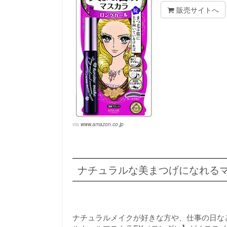
販売サイトへ
via
www.amazon.co.jp
ナチュラルな美まつげになれる
ナチュラルメイクが好きな方や、仕事の日な