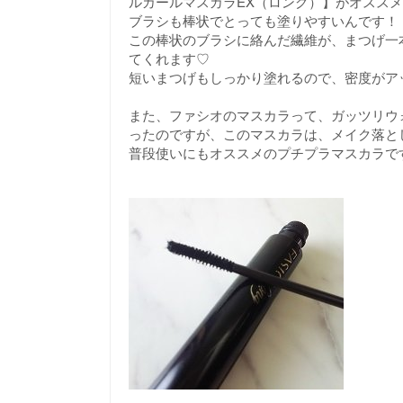
ルカールマスカラEX（ロング）】がオスス
ブラシも棒状でとっても塗りやすいんです！
この棒状のブラシに絡んだ繊維が、まつげ一
てくれます♡
短いまつげもしっかり塗れるので、密度がア
また、ファシオのマスカラって、ガッツリウォ
ったのですが、このマスカラは、メイク落と
普段使いにもオススメのプチプラマスカラで