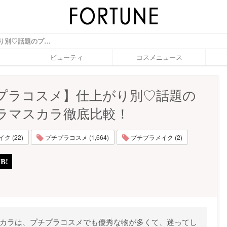
【プチプラコスメ】仕上がり別♡話題のプチプラマスカラ徹底比較！ - ふぉーちゅん(FORTUNE)
ビューティ
コスメニュース
プラコスメ】仕上がり別♡話題の
ラマスカラ徹底比較！
 (22)
プチプラコスメ (1,664)
プチプラメイク (2)
スカラは、プチプラコスメでも優秀な物が多くて、迷ってし