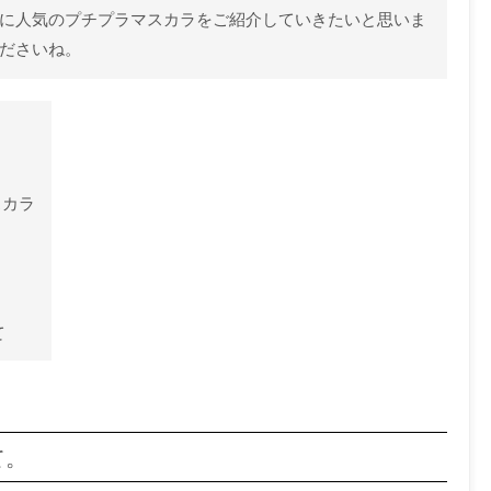
別に人気のプチプラマスカラをご紹介していきたいと思いま
くださいね。
スカラ
て
て。