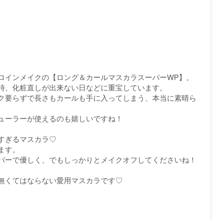
ロインメイクの【ロング＆カールマスカラスーパーWP】。
時、化粧直しが出来ない日などに重宝しています。
ク要らずで長さもカールも手に入ってしまう、本当に素晴ら
ューラーが使えるのも嬉しいですね！
すぎるマスカラ♡
ます。
バーで優しく、でもしっかりとメイクオフしてくださいね！
無くてはならない愛用マスカラです♡