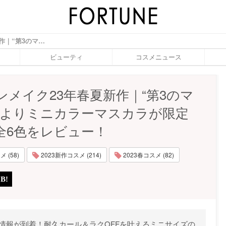
ヒロインメイク23年春夏新作｜“第3のマスカラ”よりミニカラーマスカラが限定登場♡全6色をレビュー！ - ふぉーちゅん(FORTUNE)
ビューティ
コスメニュース
ンメイク23年春夏新作｜“第3のマ
”よりミニカラーマスカラが限定
全6色をレビュー！
 (58)
2023新作コスメ (214)
2023春コスメ (82)
の情報が到着！耐久カール＆ラクOFFを叶えるミニサイズの