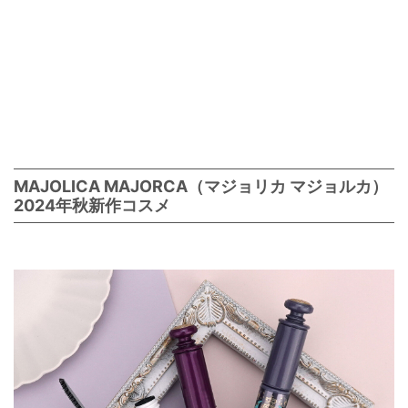
MAJOLICA MAJORCA（マジョリカ マジョルカ）
2024年秋新作コスメ