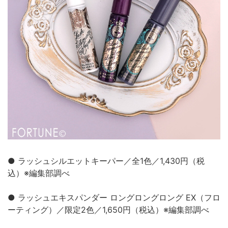
● ラッシュシルエットキーパー／全1色／1,430円（税
込）※編集部調べ
● ラッシュエキスパンダー ロングロングロング EX（フロ
ーティング）／限定2色／1,650円（税込）※編集部調べ