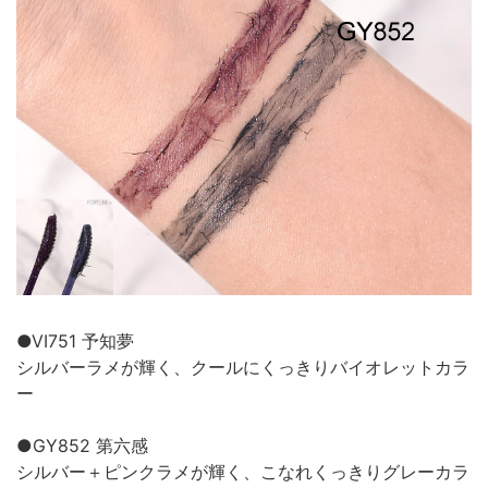
●VI751 予知夢
シルバーラメが輝く、クールにくっきりバイオレットカラ
ー
●GY852 第六感
シルバー＋ピンクラメが輝く、こなれくっきりグレーカラ