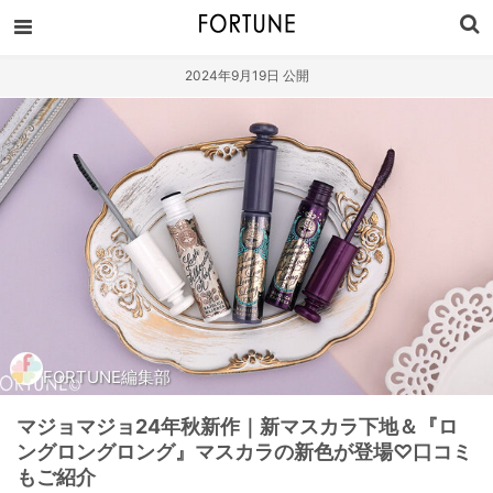
2024年9月19日 公開
FORTUNE編集部
マジョマジョ24年秋新作｜新マスカラ下地＆『ロ
ングロングロング』マスカラの新色が登場♡口コミ
もご紹介