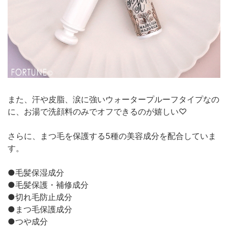
また、汗や皮脂、涙に強いウォータープルーフタイプなの
に、お湯で洗顔料のみでオフできるのが嬉しい♡
さらに、まつ毛を保護する5種の美容成分を配合していま
す。
●毛髪保湿成分
●毛髪保護・補修成分
●切れ毛防止成分
●まつ毛保護成分
●つや成分