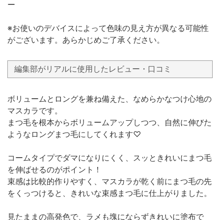
ー
※お使いのデバイスによって色味の見え方が異なる可能性
がございます。あらかじめご了承ください。
編集部がリアルに使用したレビュー・口コミ
ボリュームとロングを兼ね備えた、なめらかなつけ心地の
マスカラです。
まつ毛を根本からボリュームアップしつつ、自然に伸びた
ようなロングまつ毛にしてくれます♡
コームタイプでダマになりにくく、スッときれいにまつ毛
を伸ばせるのがポイント！
束感は比較的作りやすく、マスカラが乾く前にまつ毛の先
をくっつけると、きれいな束感まつ毛に仕上がりました。
見たままの高発色で、ラメも塊にならずきれいに塗布で