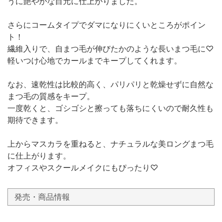
うに艶やかな目元に仕上がりました。
さらにコームタイプでダマになりにくいところがポイン
ト！
繊維入りで、自まつ毛が伸びたかのような長いまつ毛に♡
軽いつけ心地でカールまでキープしてくれます。
なお、速乾性は比較的高く、パリパリと乾燥せずに自然な
まつ毛の質感をキープ。
一度乾くと、ゴシゴシと擦っても落ちにくいので耐久性も
期待できます。
上からマスカラを重ねると、ナチュラルな美ロングまつ毛
に仕上がります。
オフィスやスクールメイクにもぴったり♡
発売・商品情報