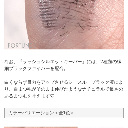
なお、『ラッシュシルエットキーパー』には、2種類の繊
細ブラックファイバーを配合。
白くならず目力をアップさせるシースルーブラック液によ
り、自まつ毛がそのまま伸びたようなナチュラルで長さの
あるまつ毛を叶えます♡
カラーバリエーション＜全1色＞