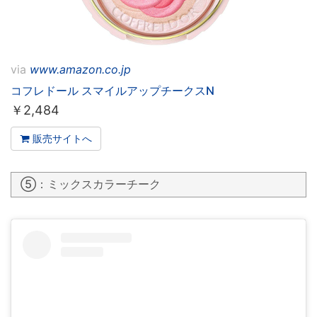
via
www.amazon.co.jp
コフレドール スマイルアップチークスN
￥
2,484
販売サイトへ
⑤：ミックスカラーチーク