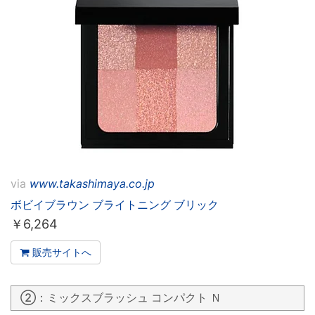
via
www.takashimaya.co.jp
ボビイブラウン ブライトニング ブリック
￥
6,264
販売サイトへ
②：ミックスブラッシュ コンパクト Ｎ