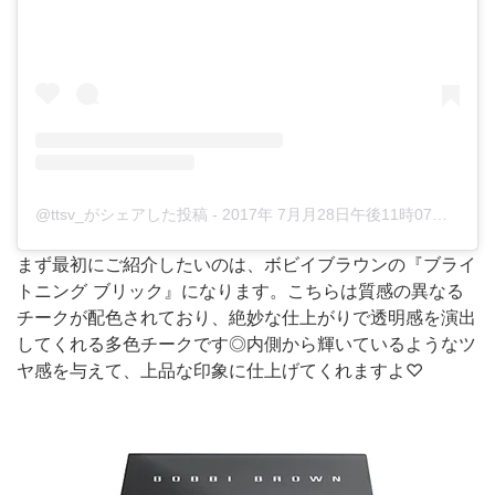
@ttsv_がシェアした投稿
-
2017年 7月月28日午後11時07分PDT
まず最初にご紹介したいのは、ボビイブラウンの『ブライ
トニング ブリック』になります。こちらは質感の異なる
チークが配色されており、絶妙な仕上がりで透明感を演出
してくれる多色チークです◎内側から輝いているようなツ
ヤ感を与えて、上品な印象に仕上げてくれますよ♡