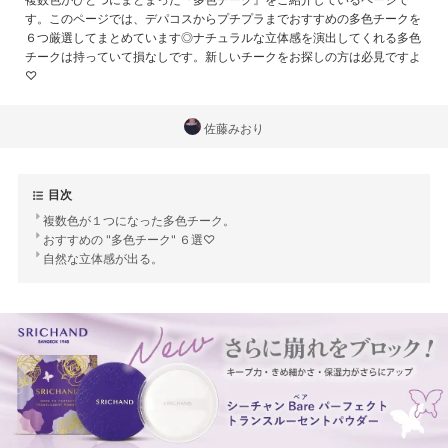
す。このページでは、デパコスからプチプラまでおすすめの多色チークを
６つ厳選してまとめています◎ナチュラルな立体感を演出してくれる多色
チークは持っていて損なしです。新しいチークをお探しの方は必見ですよ
♡
佐藤みおり
目次
複数色が１つになった多色チーク。
おすすめの "多色チーク" ６選♡
自然な立体感が出る。