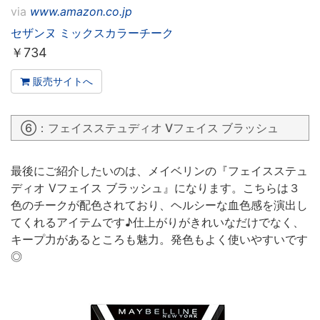
via
www.amazon.co.jp
セザンヌ ミックスカラーチーク
￥
734
販売サイトへ
⑥：フェイスステュディオ Vフェイス ブラッシュ
最後にご紹介したいのは、メイベリンの『フェイスステュ
ディオ Vフェイス ブラッシュ』になります。こちらは３
色のチークが配色されており、ヘルシーな血色感を演出し
てくれるアイテムです♪仕上がりがきれいなだけでなく、
キープ力があるところも魅力。発色もよく使いやすいです
◎