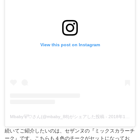
View this post on Instagram
Mbaby🐻💘さん(@mbaby_88)がシェアした投稿
-
2018年12月月11日午後3時25分PST
続いてご紹介したいのは、セザンヌの『ミックスカラーチ
ーク』です。こちらも４色のチークがセットになってお