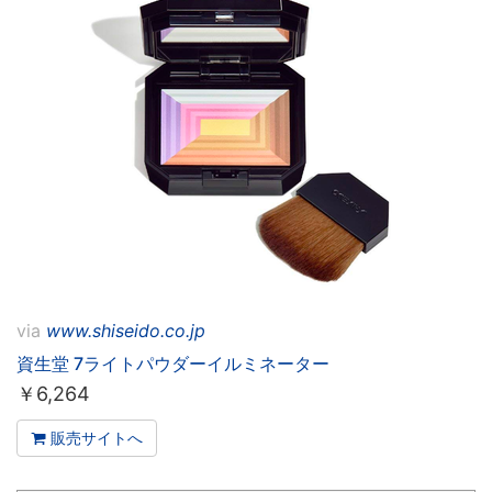
via
www.shiseido.co.jp
資生堂 7ライトパウダーイルミネーター
￥
6,264
販売サイトへ