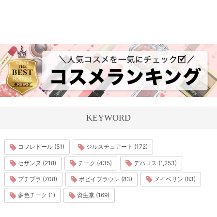
KEYWORD
コフレドール (51)
ジルスチュアート (172)
セザンヌ (218)
チーク (435)
デパコス (1,253)
プチプラ (708)
ボビイブラウン (83)
メイベリン (83)
多色チーク (1)
資生堂 (169)