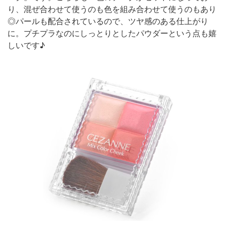
り、混ぜ合わせて使うのも色を組み合わせて使うのもあり
◎パールも配合されているので、ツヤ感のある仕上がり
に。プチプラなのにしっとりとしたパウダーという点も嬉
しいです♪