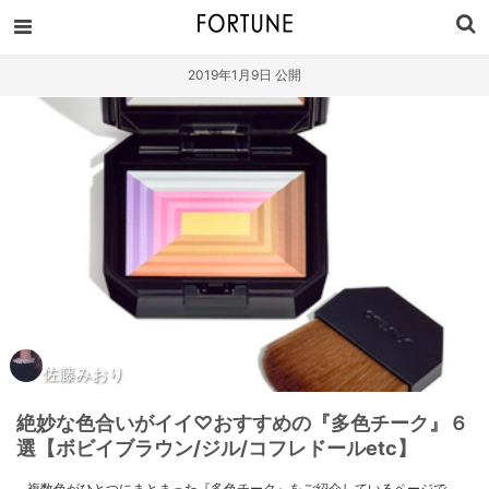
2019年1月9日 公開
佐藤みおり
絶妙な色合いがイイ♡おすすめの『多色チーク』６
選【ボビイブラウン/ジル/コフレドールetc】
複数色がひとつにまとまった『多色チーク』をご紹介しているページで