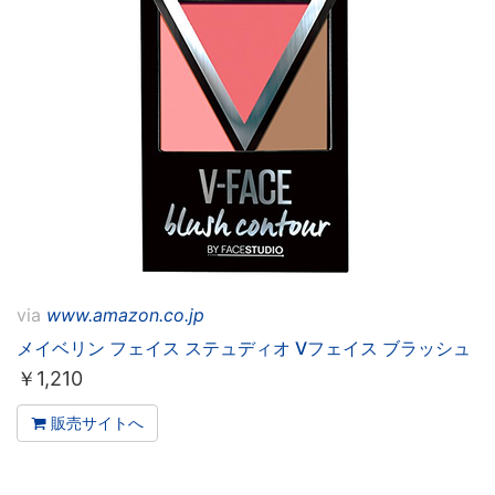
via
www.amazon.co.jp
メイベリン フェイス ステュディオ Vフェイス ブラッシュ
￥
1,210
販売サイトへ