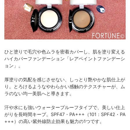
ひと塗りで毛穴や色ムラを密着カバーし、肌を塗り変える
ハイカバーファンデーション「レアペイントファンデーシ
ョン」。
厚塗りの気配を感じさせない、しっとり艶やかな肌仕上が
り。とろけるようなやわらかい感触のテクスチャーが、ム
ラのない均一美肌へと導きます。
汗や水にも強いウォータープルーフタイプで、美しい仕上
がりを長時間キープ。SPF47・PA+++（101：SPF42・PA
+++）の高い紫外線防止効果も魅力の1つです。