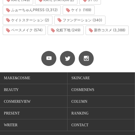
ふぉーちゅんPRESS (3,312)
ケイト (169)
ケイトステーション (2)
ファンデーション (340)
ベースメイク (574)
化粧下地 (249)
新作コスメ (3,388)
MAKE&COSME
SKINCARE
BEAUTY
COSMENEWS
COSMEREVIEW
COLUMN
PRESENT
RANKING
WRITER
CONTACT