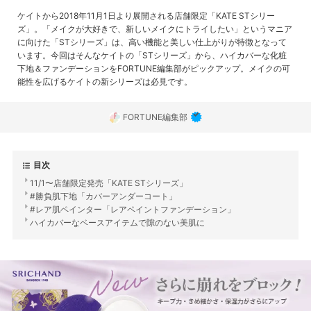
ケイトから2018年11月1日より展開される店舗限定「KATE STシリー
ズ」。「メイクが大好きで、新しいメイクにトライしたい」というマニア
に向けた「STシリーズ」は、高い機能と美しい仕上がりが特徴となって
います。今回はそんなケイトの「STシリーズ」から、ハイカバーな化粧
下地＆ファンデーションをFORTUNE編集部がピックアップ。メイクの可
能性を広げるケイトの新シリーズは必見です。
FORTUNE編集部
目次
11/1〜店舗限定発売「KATE STシリーズ」
#勝負肌下地「カバーアンダーコート」
#レア肌ペインター「レアペイントファンデーション」
ハイカバーなベースアイテムで隙のない美肌に