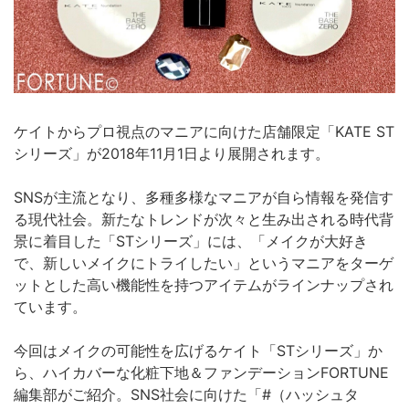
ケイトからプロ視点のマニアに向けた店舗限定「KATE ST
シリーズ」が2018年11月1日より展開されます。
SNSが主流となり、多種多様なマニアが自ら情報を発信す
る現代社会。新たなトレンドが次々と生み出される時代背
景に着目した「STシリーズ」には、「メイクが大好き
で、新しいメイクにトライしたい」というマニアをターゲ
ットとした高い機能性を持つアイテムがラインナップされ
ています。
今回はメイクの可能性を広げるケイト「STシリーズ」か
ら、ハイカバーな化粧下地＆ファンデーションFORTUNE
編集部がご紹介。SNS社会に向けた「#（ハッシュタ