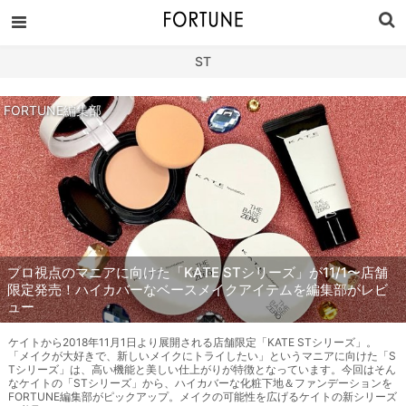
ST
FORTUNE編集部
プロ視点のマニアに向けた「KATE STシリーズ」が11/1〜店舗
限定発売！ハイカバーなベースメイクアイテムを編集部がレビ
ュー
ケイトから2018年11月1日より展開される店舗限定「KATE STシリーズ」。
「メイクが大好きで、新しいメイクにトライしたい」というマニアに向けた「S
Tシリーズ」は、高い機能と美しい仕上がりが特徴となっています。今回はそん
なケイトの「STシリーズ」から、ハイカバーな化粧下地＆ファンデーションを
FORTUNE編集部がピックアップ。メイクの可能性を広げるケイトの新シリーズ