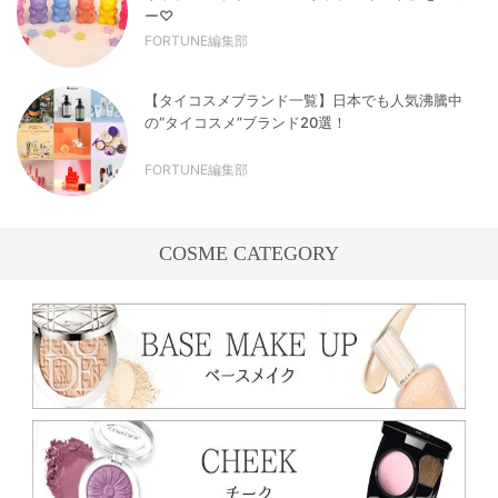
ー♡
FORTUNE編集部
【タイコスメブランド一覧】日本でも人気沸騰中
の“タイコスメ”ブランド20選！
FORTUNE編集部
COSME CATEGORY