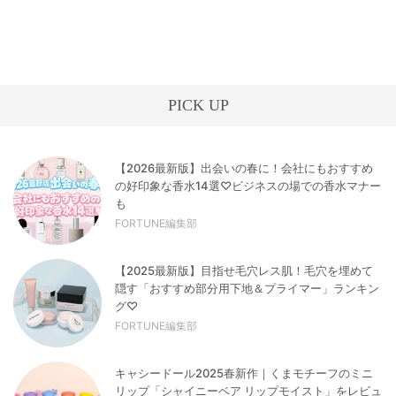
PICK UP
【2026最新版】出会いの春に！会社にもおすすめ
の好印象な香水14選♡ビジネスの場での香水マナー
も
FORTUNE編集部
【2025最新版】目指せ毛穴レス肌！毛穴を埋めて
隠す「おすすめ部分用下地＆プライマー」ランキン
グ♡
FORTUNE編集部
キャシードール2025春新作｜くまモチーフのミニ
リップ「シャイニーベア リップモイスト」をレビュ