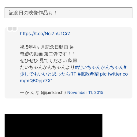
記念日の映像作品も！
https://t.co/Nci7nU1CrZ
祝 5年4ヶ月記念日動画 💫
奇跡の動画 第二弾です！！
ぜひぜひ 見てください 🙋🏼
だいちゃんかんちゃんより
#だいちゃんかんちゃん
#
少しでもいいと思ったらRT
#拡散希望
pic.twitter.co
m/mQB0pjx7X1
— か ん な (@jamkanchi)
November 11, 2015