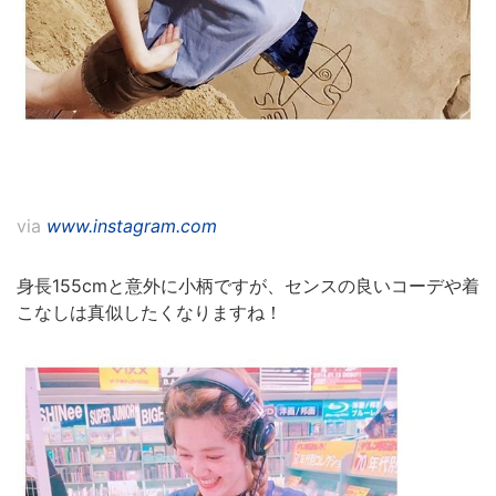
via
www.instagram.com
身長155cmと意外に小柄ですが、センスの良いコーデや着
こなしは真似したくなりますね！