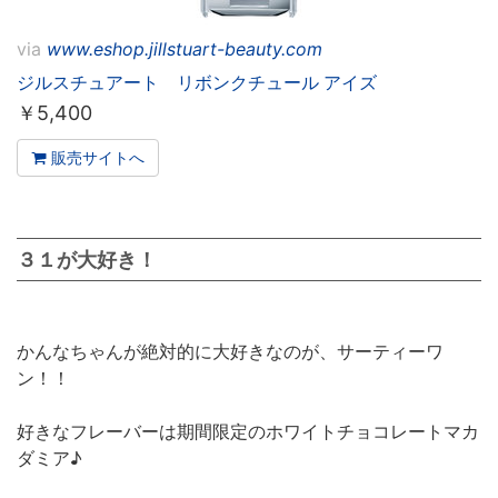
via
www.eshop.jillstuart-beauty.com
ジルスチュアート リボンクチュール アイズ
￥
5,400
販売サイトへ
３１が大好き！
かんなちゃんが絶対的に大好きなのが、サーティーワ
ン！！
好きなフレーバーは期間限定のホワイトチョコレートマカ
ダミア♪