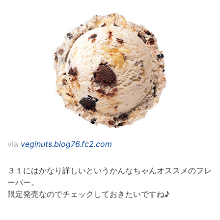
via
veginuts.blog76.fc2.com
３１にはかなり詳しいというかんなちゃんオススメのフレ
ーバー。
限定発売なのでチェックしておきたいですね♪