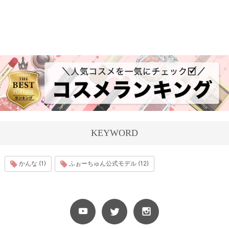
KEYWORD
かんな (1)
ふぉーちゅん公式モデル (12)