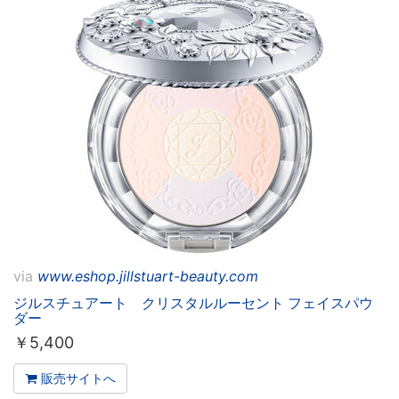
via
www.eshop.jillstuart-beauty.com
ジルスチュアート クリスタルルーセント フェイスパウ
ダー
￥
5,400
販売サイトへ