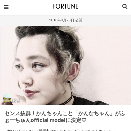
2016年9月23日 公開
愛香
センス抜群！かんちゃんこと「かんなちゃん」がふ
ぉーちゅんofficial modelに決定♡
サロンモデルとして活躍中のかんなちゃんがふぉーちゅんオフィシャルモ