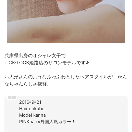
兵庫県出身のオシャレ女子で
TICK-TOCK姫路店のサロンモデルです♪
お人形さんのようなふわふわとしたヘアスタイルが、かん
なちゃんらしさ抜群。
2016*9*21
Hair ookubo
Model kanna
PINKhair×外国人風カラー！