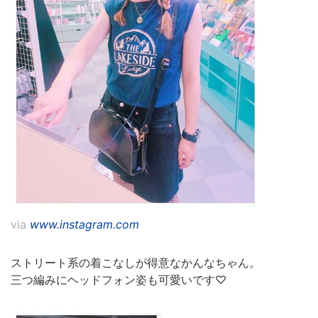
via
www.instagram.com
ストリート系の着こなしが得意なかんなちゃん。
三つ編みにヘッドフォン姿も可愛いです♡