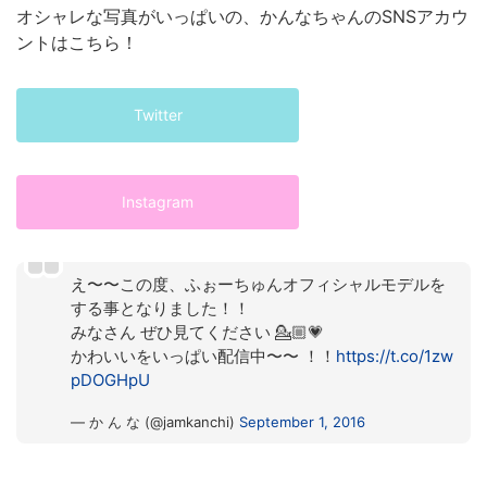
オシャレな写真がいっぱいの、かんなちゃんのSNSアカウ
ントはこちら！
Twitter
Instagram
え〜〜この度、ふぉーちゅんオフィシャルモデルを
する事となりました！！
みなさん ぜひ見てください 💁🏼💗
かわいいをいっぱい配信中〜〜 ！！
https://t.co/1zw
pDOGHpU
— か ん な (@jamkanchi)
September 1, 2016