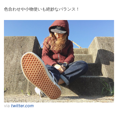
色合わせや小物使いも絶妙なバランス！
via
twitter.com