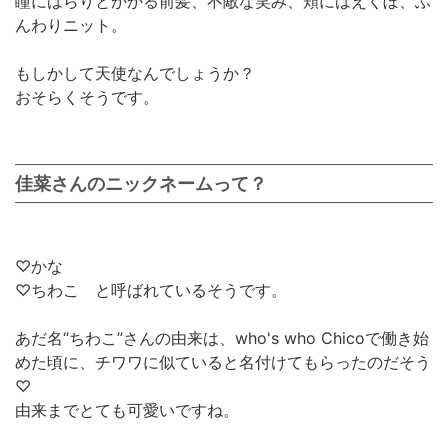
瞳にはらりとかかる前髪、不敵な笑み、頬にはえくぼ、ふ
んわりニット。
もしかして天使なんでしょうか？
おそらくそうです。
佳菜さんのニックネームって？
♡かな
♡ちわこ と呼ばれているそうです。
あだ名“ちわこ”さんの由来は、who's who Chicoで働き始
めた頃に、チワワに似ていると名付けてもらったのだそう
♡
由来までとても可愛いですね。