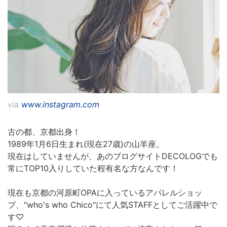
via
www.instagram.com
古の都、京都出身！
1989年1月6日生まれ(現在27歳)の山羊座。
現在はしていませんが、あのブログサイトDECOLOGでも
常にTOP10入りしていた程有名な方なんです！
現在も京都の河原町OPAに入っているアパレルショッ
プ、"who's who Chico"にて人気STAFFとしてご活躍中で
す♡