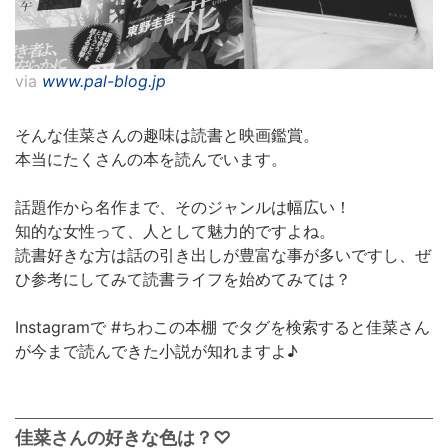
via
www.pal-blog.jp
そんな佳菜さんの趣味は読書と映画鑑賞。
本当にたくさんの本を読んでいます。
話題作から名作まで、そのジャンルは幅広い！
知的な女性って、人として魅力的ですよね。
読書好きな方は話の引き出しが豊富な事が多いですし、ぜ
ひ参考にしてみて読書ライフを始めてみては？
Instagramで #ちわこの本棚 でタグを検索すると佳菜さん
が今まで読んできた小説が知れますよ♪
佳菜さんの好きな色は？♡