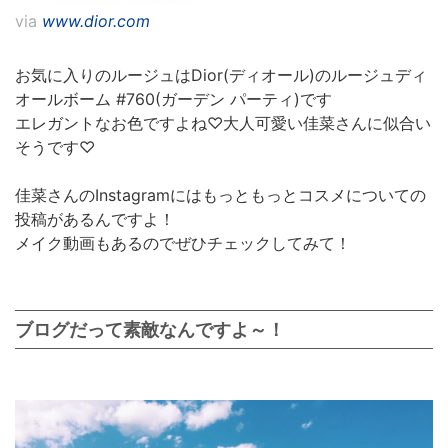
via
www.dior.com
お気に入りのルージュはDior(ディオール)のルージュディ
オールボーム #760(ガーデン パーティ)です
エレガントなお色ですよね♡大人可愛い佳菜さんに似合い
そうです♡
佳菜さんのInstagramにはもっともっとコスメについての
投稿があるんですよ！
メイク動画もあるのでぜひチェックしてみて！
ブログだって素敵なんですよ～！