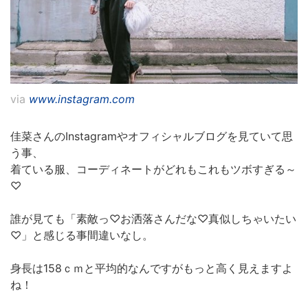
via
www.instagram.com
佳菜さんのInstagramやオフィシャルブログを見ていて思
う事、
着ている服、コーディネートがどれもこれもツボすぎる～
♡
誰が見ても「素敵っ♡お洒落さんだな♡真似しちゃいたい
♡」と感じる事間違いなし。
身長は158ｃｍと平均的なんですがもっと高く見えますよ
ね！