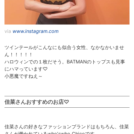
via
www.instagram.com
ツインテールがこんなにも似合う女性、なかなかいませ
ん！！！！！
ハロウィンでの１枚だそう。BATMANのトップスも見事
にハマっています♡
小悪魔ですねえ～
佳菜さんおすすめのお店♡
佳菜さんの好きなファッションブランドはもちろん、佳菜
さんが働かれているwho'swho Chicoです。