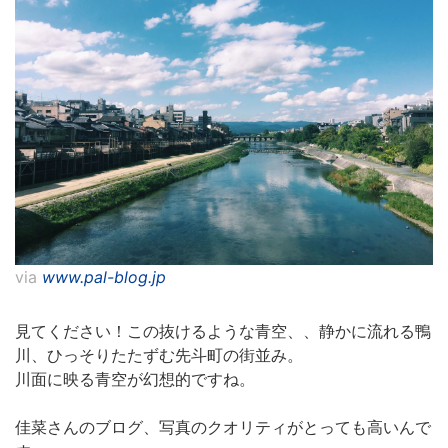
via
www.pal-blog.jp
見てください！この抜けるような青空、、静かに流れる鴨
川、ひっそりたたずむ先斗町の街並み。
川面に映る青空が幻想的ですね。
佳菜さんのブログ、写真のクオリティがとっても高いんで