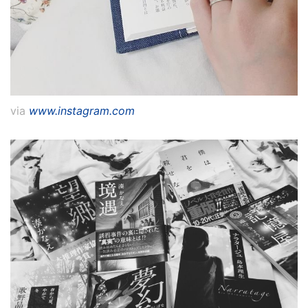
via
www.instagram.com