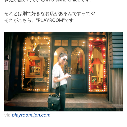
それとは別で好きなお店があるんですって♡
それがこちら、"PLAYROOM"です！
via
playroom.jpn.com