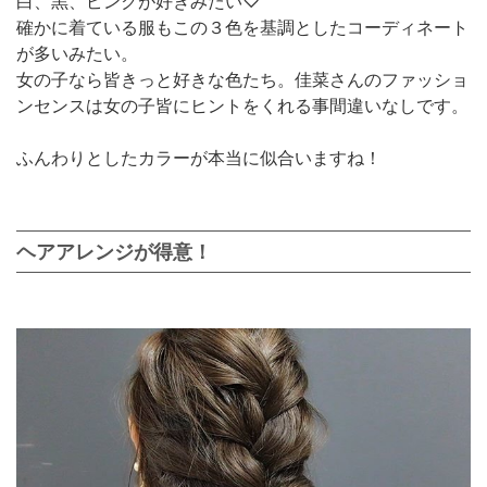
白、黒、ピンクが好きみたい♡
確かに着ている服もこの３色を基調としたコーディネート
が多いみたい。
女の子なら皆きっと好きな色たち。佳菜さんのファッショ
ンセンスは女の子皆にヒントをくれる事間違いなしです。
ふんわりとしたカラーが本当に似合いますね！
ヘアアレンジが得意！