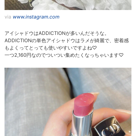
via
www.instagram.com
アイシャドウはADDICTIONが多いんだそうな。
ADDICTIONの単色アイシャドウはラメが綺麗で、密着感
もよくってとっても使いやすいですよね♡
一つ2,160円なのでついつい集めたくなっちゃいます♡