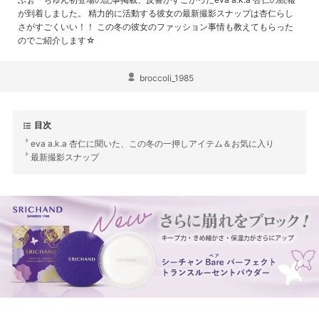
が到着しました。 精力的に活動する彼女の最新撮影スナップは杏仁らし
さがすごくいい！！ この冬の彼女のファッション事情も教えてもらった
のでご紹介します☆
broccoli_1985
目次
eva a.k.a 杏仁に聞いた、この冬の一押しアイテム＆お気に入り
最新撮影スナップ