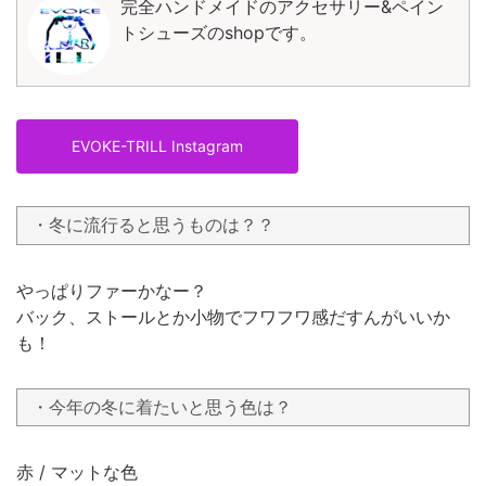
完全ハンドメイドのアクセサリー&ペイン
トシューズのshopです。
EVOKE-TRILL Instagram
・冬に流行ると思うものは？？
やっぱりファーかなー？
バック、ストールとか小物でフワフワ感だすんがいいか
も！
・今年の冬に着たいと思う色は？
赤 / マットな色