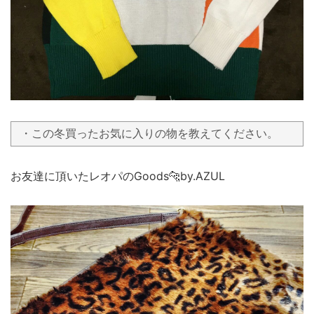
・この冬買ったお気に入りの物を教えてください。
お友達に頂いたレオパのGoods🐆by.AZUL