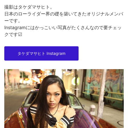
撮影はタケダマサヒト。
日本のローライダー界の礎を築いてきたオリジナルメンバ
ーです。
Instagramにはかっこいい写真がたくさんなので要チェッ
クです☑
タケダマサヒト Instagram