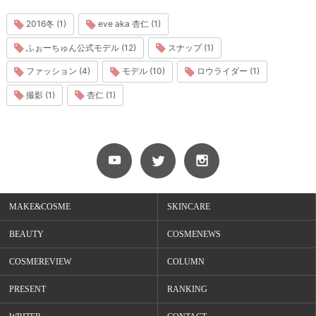
2016冬 (1)
eve aka 杏仁 (1)
ふぉーちゅん公式モデル (12)
スナップ (1)
ファッション (4)
モデル (10)
ロウライダー (1)
撮影 (1)
杏仁 (1)
MAKE&COSME
SKINCARE
BEAUTY
COSMENEWS
COSMEREVIEW
COLUMN
PRESENT
RANKING