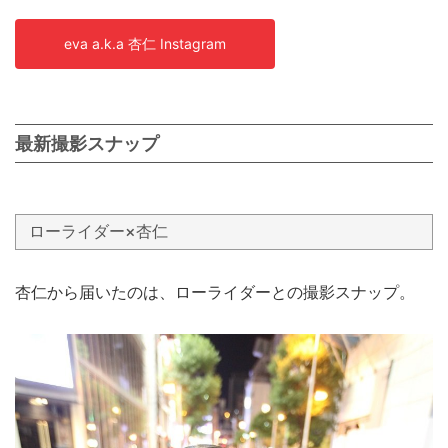
eva a.k.a 杏仁 Instagram
最新撮影スナップ
ローライダー×杏仁
杏仁から届いたのは、ローライダーとの撮影スナップ。