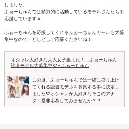
しました。
ふぉーちゅんでは精力的に活動しているモデルさんたちを
応援しています☆
ふぉーちゅんを応援してくれるふぉーちゅんガールも大募
集中なので、どしどしご応募くださいね！
オシャレ大好きな大人女子集まれ！！ふぉーちゅん
読者モデル大募集中♡ - ふぉーちゅん
この度、ふぉーちゅんでは一緒に盛り上げ
てくれる読書モデルを募集する事に決定し
ました♡オシャレが大好きなそこのアナ
タ！是非応募してみませんか？？