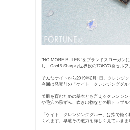
“NO MORE RULES.”をブランドスロ
し、Cool＆Sharpな世界観のTOKYO発セ
そんなケイトから2019年2月1日、クレン
今回は発売前の「ケイト クレンジンググルー
美肌を育むための基本とも言えるクレンジン
や毛穴の黒ずみ、吹き出物などの肌トラブル
「ケイト クレンジンググルー」は指で軽く
くれます。早速その魅力を詳しく見ていきま