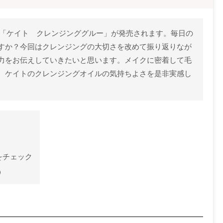
イル「ケイト クレンジンググルー」が発売されます。毎日の
すか？今回はクレンジングの大切さを改めて振り返りなが
力をお伝えしていきたいと思います。メイクに密着して毛
、ケイトのクレンジングオイルの気持ちよさを是非実感し
をチェック
う