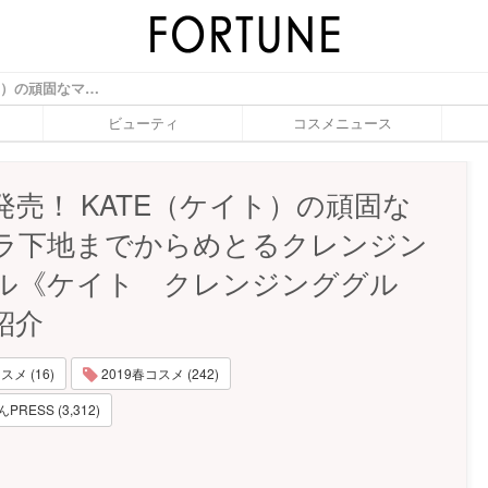
2月1日発売！ KATE（ケイト）の頑固なマスカラ下地までからめとるクレンジングオイル《ケイト クレンジンググルー》を紹介 - ふぉーちゅん(FORTUNE)
ビューティ
コスメニュース
発売！ KATE（ケイト）の頑固な
ラ下地までからめとるクレンジン
ル《ケイト クレンジンググル
紹介
スメ (16)
2019春コスメ (242)
RESS (3,312)