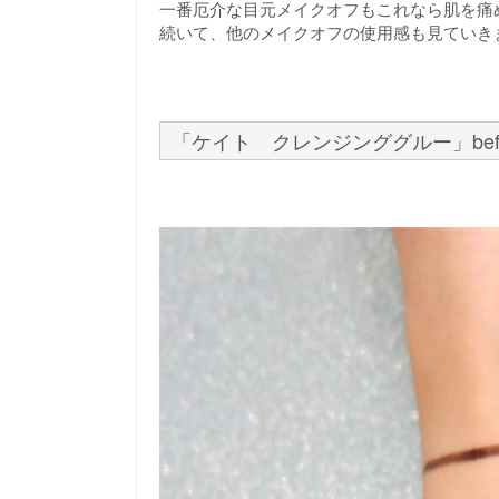
一番厄介な目元メイクオフもこれなら肌を痛
続いて、他のメイクオフの使用感も見ていき
「ケイト クレンジンググルー」befo