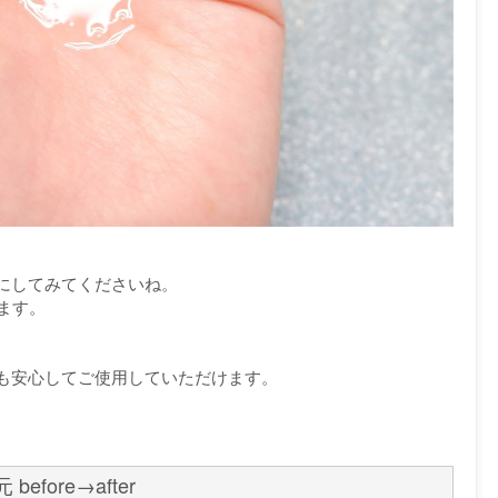
にしてみてくださいね。
ます。
も安心してご使用していただけます。
ore→after