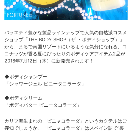
バラエティ豊かな製品ラインナップで人気の自然派コスメ
ショップ「THE BODY SHOP（ザ ・ボディショップ）」
から、まるで南国リゾートにいるような気分になれる、コ
コナッツが香る夏にぴったりのボディケアアイテム2品が
2018年7月12日（木）に新発売されます！
◆ボディシャンプー
「シャワージェル ピニータコラーダ」
◆ボディクリーム
「ボディバター ピニータコラーダ」
カリブ海生まれの「ピニャコラーダ」というカクテルはご
存知でしょうか。「ピニャコラーダ」はスペイン語で"裏