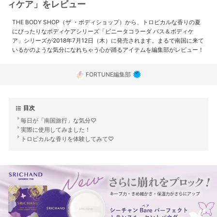
ィケア」をレビュー
THE BODY SHOP（ザ ・ボディショップ）から、トロピカルな香りの夏
にぴったりなボディケアシリーズ「ピニータコラーダ バス＆ボディケ
ア」シリーズが2018年7月12日（木）に発売されます。まるで南国に来て
いるかのような気分になれちゃう心が踊るアイテムを編集部がレビュー！
FORTUNE編集部
目次
毎日が「南国旅行」な気分♡
実際に使用してみました！
トロピカルな香りを体験してみて♡