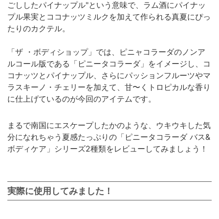
ごししたパイナップル"という意味で、ラム酒にパイナッ
プル果実とココナッツミルクを加えて作られる真夏にぴっ
たりのカクテル。
「ザ ・ボディショップ」では、ピニャコラーダのノンア
ルコール版である「ピニータコラーダ」をイメージし、コ
コナッツとパイナップル、さらにパッションフルーツやマ
ラスキーノ・チェリーを加えて、甘〜くトロピカルな香り
に仕上げているのが今回のアイテムです。
まるで南国にエスケープしたかのような、ウキウキした気
分になれちゃう夏感たっぷりの「ピニータコラーダ バス&
ボディケア」シリーズ2種類をレビューしてみましょう！
実際に使用してみました！