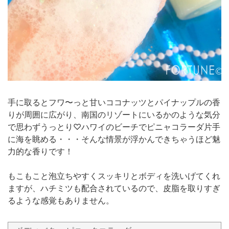
手に取るとフワ〜っと甘いココナッツとパイナップルの香
りが周囲に広がり、南国のリゾートにいるかのような気分
で思わずうっとり♡ハワイのビーチでピニャコラーダ片手
に海を眺める・・・そんな情景が浮かんできちゃうほど魅
力的な香りです！
もこもこと泡立ちやすくスッキリとボディを洗いげてくれ
ますが、ハチミツも配合されているので、皮脂を取りすぎ
るような感覚もありません。