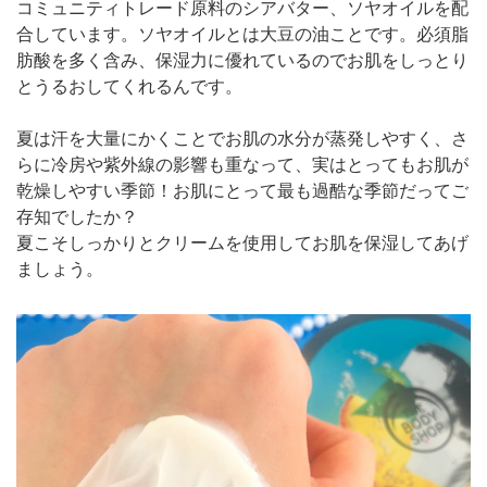
コミュニティトレード原料のシアバター、ソヤオイルを配
合しています。ソヤオイルとは大豆の油ことです。必須脂
肪酸を多く含み、保湿力に優れているのでお肌をしっとり
とうるおしてくれるんです。
夏は汗を大量にかくことでお肌の水分が蒸発しやすく、さ
らに冷房や紫外線の影響も重なって、実はとってもお肌が
乾燥しやすい季節！お肌にとって最も過酷な季節だってご
存知でしたか？
夏こそしっかりとクリームを使用してお肌を保湿してあげ
ましょう。