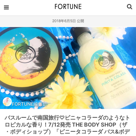
2018年6月5日 公開
FORTUNE編集部
バスルームで南国旅行♡ピニャコラーダのようなト
ロピカルな香り！7/12発売 THE BODY SHOP（ザ
・ボディショップ）「ピニータコラーダ バス&ボデ