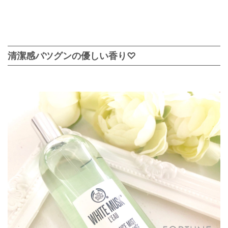
清潔感バツグンの優しい香り♡