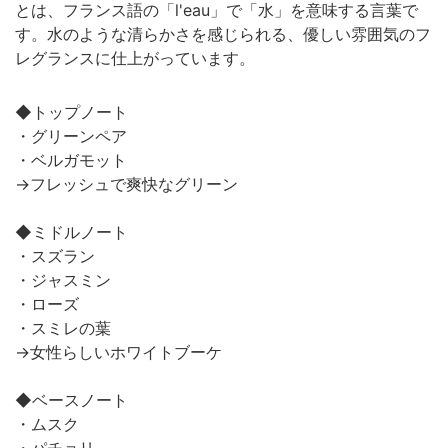
とは、フランス語の「l'eau」で「水」を意味する言葉で
す。水のような清らかさを感じられる、優しい雰囲気のフ
レグランスに仕上がっています。
◆トップノート
・グリーンペア
・ベルガモット
→フレッシュで爽快なグリーン
◆ミドルノート
・スズラン
・ジャスミン
・ローズ
・スミレの葉
→女性らしいホワイトブーケ
◆ベースノート
・ムスク
・パチョリ