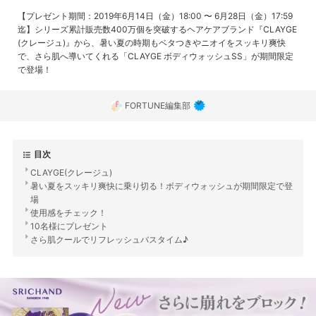
【プレゼント期間：2019年6月14日（金）18:00 〜 6月28日（金）17:59
迄】シリーズ累計販売数400万個を突破するヘアケアブランド『CLAYGE
(クレージュ)』から、暑い夏の時期もベタつきやニオイをスッキリ爽快
で、さら肌へ導いてくれる「CLAYGE ボディウォッシュSS」が期間限定
で登場！
FORTUNE編集部
目次
CLAYGE(クレージュ)
暑い夏をスッキリ爽快に乗り切る！ボディウォッシュが期間限定で登
場
使用感をチェック！
10名様にプレゼント
さら肌クールでリフレッシュバスタイム♪