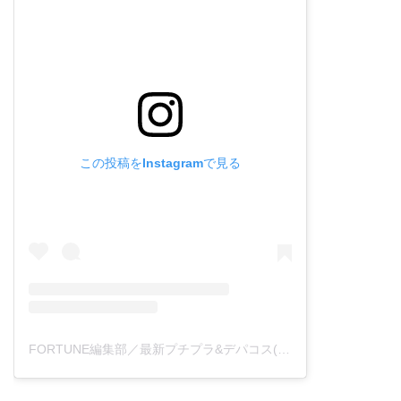
この投稿をInstagramで見る
FORTUNE編集部／最新プチプラ&デパコス(@fortune_press)がシェアした投稿