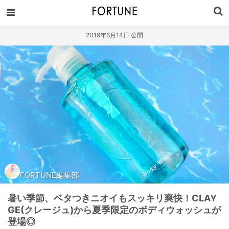
2019年6月14日 公開
FORTUNE編集部
暑い季節、ベタつきニオイもスッキリ爽快！CLAY
GE(クレージュ)から夏季限定のボディウォッシュが
登場◎