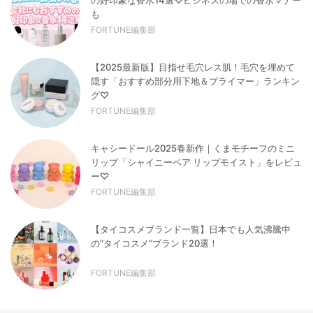
も
FORTUNE編集部
【2025最新版】目指せ毛穴レス肌！毛穴を埋めて
隠す「おすすめ部分用下地＆プライマー」ランキン
グ♡
FORTUNE編集部
キャシードール2025春新作｜くまモチーフのミニ
リップ「シャイニーベア リップモイスト」をレビュ
ー♡
FORTUNE編集部
【タイコスメブランド一覧】日本でも人気沸騰中
の“タイコスメ”ブランド20選！
FORTUNE編集部