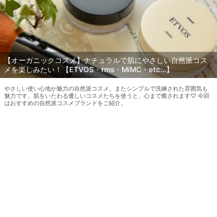
【オーガニックコスメ】ナチュラルで肌にやさしい自然派コス
メを楽しみたい！【ETVOS・rms・MiMC・etc...】
やさしい使い心地が魅力の自然派コスメ。またシンプルで洗練された雰囲気も
魅力です。肌をいたわる優しいコスメたちを使うと、心まで癒されます♡ 今回
はおすすめの自然派コスメブランドをご紹介。