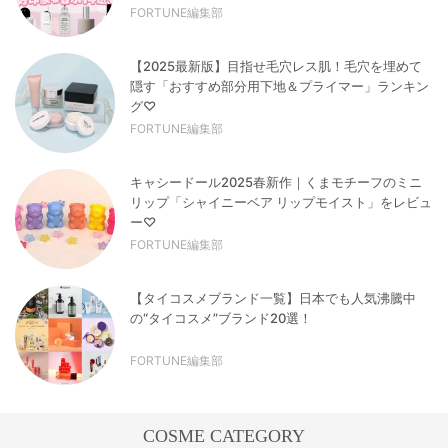
FORTUNE編集部
【2025最新版】目指せ毛穴レス肌！毛穴を埋めて
隠す「おすすめ部分用下地＆プライマー」ランキン
グ♡
FORTUNE編集部
キャシードール2025春新作｜くまモチーフのミニ
リップ「シャイニーベア リップモイスト」をレビュ
ー♡
FORTUNE編集部
【タイコスメブランド一覧】日本でも人気沸騰中
の“タイコスメ”ブランド20選！
FORTUNE編集部
COSME CATEGORY