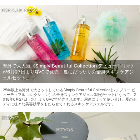
FORTUNE PRESS
海外で大人気《Simply Beautiful Collection デビュートリオ》
が6月27日よりQVCで発売！夏にぴったりの全身スキンケアジ
ェルセット。
25年以上も海外で大ヒットしているSimply Beautiful Collection(シンプリー ビ
ューティフル コレクション）の全身スキンケアジェル3種がセットになって、2
018年6月27日（水）よりQVCで発売されます。用途によって使い分け、夏のボ
ディに様々な美容効果をもたらせてくれるスキンケアジェルです。
吉田あや