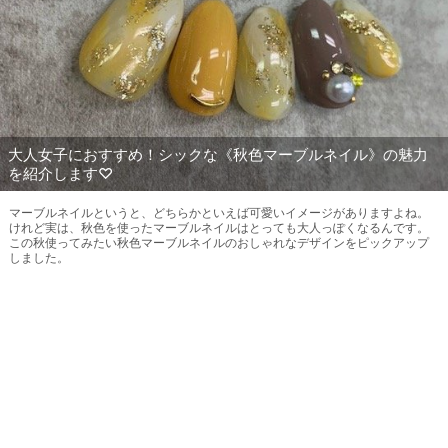
大人女子におすすめ！シックな《秋色マーブルネイル》の魅力
を紹介します♡
マーブルネイルというと、どちらかといえば可愛いイメージがありますよね。
けれど実は、秋色を使ったマーブルネイルはとっても大人っぽくなるんです。
この秋使ってみたい秋色マーブルネイルのおしゃれなデザインをピックアップ
しました。