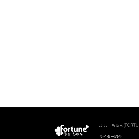
ふぉーちゅん(FORTU
ライター紹介