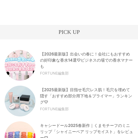
PICK UP
【2026最新版】出会いの春に！会社にもおすすめ
の好印象な香水14選♡ビジネスの場での香水マナー
も
FORTUNE編集部
【2025最新版】目指せ毛穴レス肌！毛穴を埋めて
隠す「おすすめ部分用下地＆プライマー」ランキン
グ♡
FORTUNE編集部
キャシードール2025春新作｜くまモチーフのミニ
リップ「シャイニーベア リップモイスト」をレビュ
ー♡