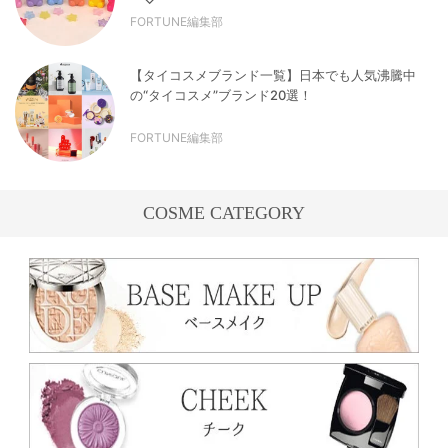
FORTUNE編集部
【タイコスメブランド一覧】日本でも人気沸騰中
の“タイコスメ”ブランド20選！
FORTUNE編集部
COSME CATEGORY