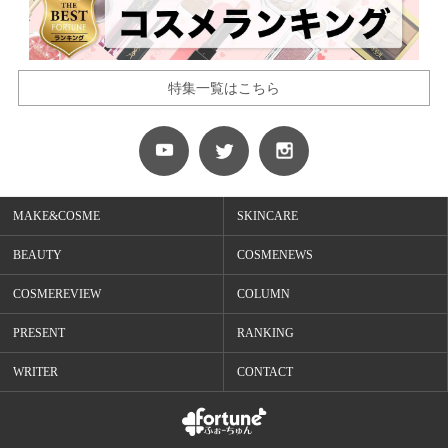
特集一覧はこちら
MAKE&COSME
SKINCARE
BEAUTY
COSMENEWS
COSMEREVIEW
COLUMN
PRESENT
RANKING
WRITER
CONTACT