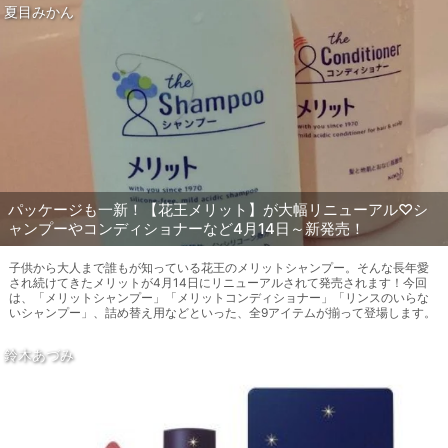
夏目みかん
パッケージも一新！【花王メリット】が大幅リニューアル♡シ
ャンプーやコンディショナーなど4月14日～新発売！
子供から大人まで誰もが知っている花王のメリットシャンプー。そんな長年愛
され続けてきたメリットが4月14日にリニューアルされて発売されます！今回
は、「メリットシャンプー」「メリットコンディショナー」「リンスのいらな
いシャンプー」、詰め替え用などといった、全9アイテムが揃って登場します。
鈴木あづみ