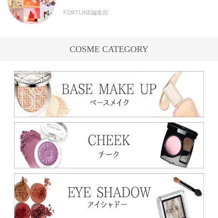
FORTUNE編集部
COSME CATEGORY