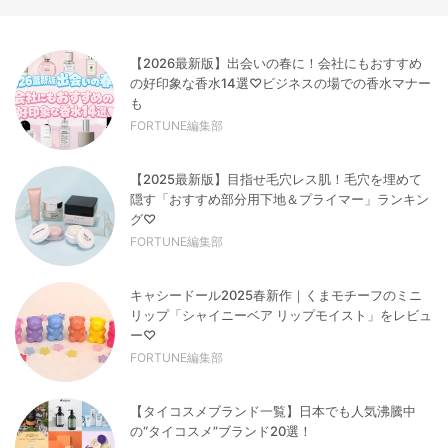
【2026最新版】出会いの春に！会社にもおすすめ
の好印象な香水14選♡ビジネスの場での香水マナー
も
FORTUNE編集部
【2025最新版】目指せ毛穴レス肌！毛穴を埋めて
隠す「おすすめ部分用下地＆プライマー」ランキン
グ♡
FORTUNE編集部
キャシードール2025春新作｜くまモチーフのミニ
リップ「シャイニーベア リップモイスト」をレビュ
ー♡
FORTUNE編集部
【タイコスメブランド一覧】日本でも人気沸騰中
の“タイコスメ”ブランド20選！