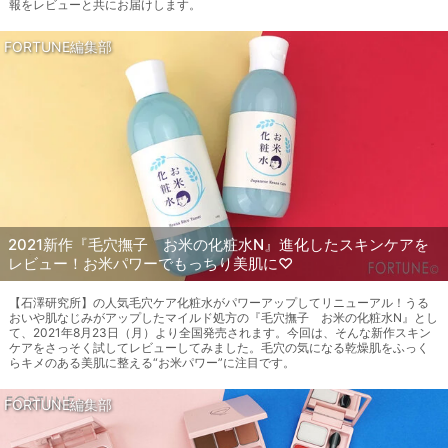
報をレビューと共にお届けします。
FORTUNE編集部
2021新作『毛穴撫子 お米の化粧水N』進化したスキンケアを
レビュー！お米パワーでもっちり美肌に♡
【石澤研究所】の人気毛穴ケア化粧水がパワーアップしてリニューアル！うる
おいや肌なじみがアップしたマイルド処方の『毛穴撫子 お米の化粧水N』とし
て、2021年8月23日（月）より全国発売されます。今回は、そんな新作スキン
ケアをさっそく試してレビューしてみました。毛穴の気になる乾燥肌をふっく
らキメのある美肌に整える“お米パワー”に注目です。
FORTUNE編集部