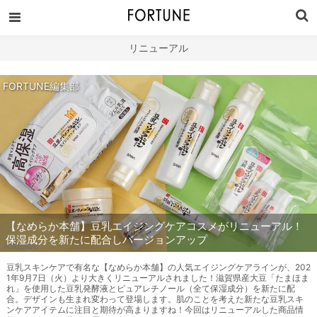
リニューアル
FORTUNE編集部
【なめらか本舗】豆乳エイジングケアコスメがリニューアル！
保湿成分を新たに配合しバージョンアップ
豆乳スキンケアで有名な【なめらか本舗】の人気エイジングケアラインが、202
1年9月7日（火）より大きくリニューアルされました！滋賀県産大豆「たまほま
れ」を使用した豆乳発酵液とピュアレチノール（全て保湿成分）を新たに配
合。デザインも生まれ変わって登場します。肌のことを考えた新たな豆乳スキ
ンケアアイテムに注目と期待が高まりますね！今回はリニューアルした商品情