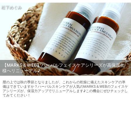
松下めぐみ
【MARKS＆WEB】ハーバルフェイスケアシリーズが高保湿仕
様へリニューアル♪
暦の上では秋の季節となりましたが、これからの乾燥に備えたスキンケアの準
備はできていますか？ハーバルスキンケアが人気のMARKS＆WEBのフェイスケ
アシリーズが、保湿力アップでリニューアルします♪この機会にぜひチェックし
てみてください！