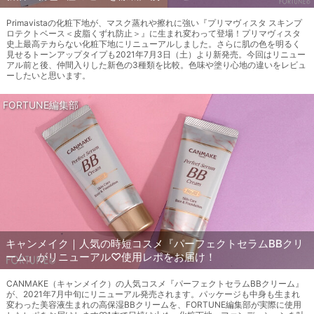
Primavistaの化粧下地が、マスク蒸れや擦れに強い『プリマヴィスタ スキンプ
ロテクトベース＜皮脂くずれ防止＞』に生まれ変わって登場！プリマヴィスタ
史上最高テカらない化粧下地にリニューアルしました。さらに肌の色を明るく
見せるトーンアップタイプも2021年7月3日（土）より新発売。今回はリニュー
アル前と後、仲間入りした新色の3種類を比較。色味や塗り心地の違いをレビュ
ーしたいと思います。
FORTUNE編集部
キャンメイク｜人気の時短コスメ『パーフェクトセラムBBクリ
ーム』がリニューアル♡使用レポをお届け！
CANMAKE（キャンメイク）の人気コスメ『パーフェクトセラムBBクリーム』
が、2021年7月中旬にリニューアル発売されます。パッケージも中身も生まれ
変わった美容液生まれの高保湿BBクリームを、FORTUNE編集部が実際に使用