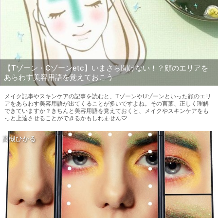
【Tゾーン・Cゾーンetc】いまさら聞けない！？顔のエリアを
あらわす美容用語を覚えておこう
メイク記事やスキンケアの記事を読むと、TゾーンやUゾーンといった顔のエリ
アをあらわす美容用語が出てくることが多いですよね。その言葉、正しく理解
できていますか？きちんと美容用語を覚えておくと、メイクやスキンケアをも
っと上達させることができるかもしれません♡
高槻ひかる