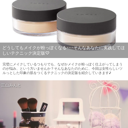
どうしてもメイクが粉っぽくなる･･･そんなあなたに実践してほ
しいテクニック決定版♡
完璧にメイクしているつもりでも、なぜかメイクが粉っぽく仕上がってしまう
のが悩み、という方いませんか？そんなあなたのために、今回は女性らしいツ
ルっとした印象の肌をつくるテクニックの決定版を紹介していきます♪
三山みんと