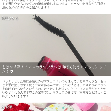
トで男性ウケもバツグンの印象が作れるんですよ！クールでありながら可愛く
決めるメイクテクをご紹介します！
高槻ひかる
もはや常識！？マスカラのブラシは曲げて使うモノって知って
た？♡
パッチリとした瞳に必須なのがマスカラ！いつも使っているマスカラを、もっ
と上手に塗りやすく使う方法があるんです。その方法とは、マスカラのブラシ
を曲げてから使うというもの。たったこれだけのことで、マスカラがぐんと使
いやすくなるんです♡この記事では、マスカラの曲げ方・塗り方など詳しくご
紹介していきます！
雅 愛華