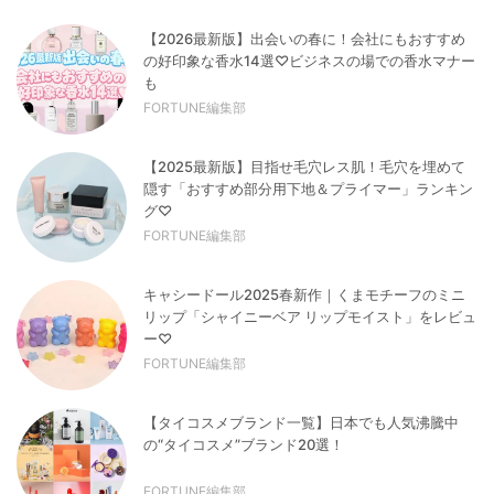
【2026最新版】出会いの春に！会社にもおすすめ
の好印象な香水14選♡ビジネスの場での香水マナー
も
FORTUNE編集部
【2025最新版】目指せ毛穴レス肌！毛穴を埋めて
隠す「おすすめ部分用下地＆プライマー」ランキン
グ♡
FORTUNE編集部
キャシードール2025春新作｜くまモチーフのミニ
リップ「シャイニーベア リップモイスト」をレビュ
ー♡
FORTUNE編集部
【タイコスメブランド一覧】日本でも人気沸騰中
の“タイコスメ”ブランド20選！
FORTUNE編集部