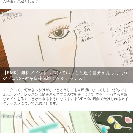
の特徴もご紹介します。
夢咲のぞみ
【RMK】無料メイクレッスンでいつもと違う自分を見つけよう
♡プロの技術を直接体験できるチャンス！
メイクって、何かきっかけがないとどうしても自己流になってしまいがちです
よね。メイクレッスンに足を運んでプロの技術を学ぶだけでも、とっても素敵
なメイクを作ることが出来るようになりますよ♡RMKの店舗で受けられるメイ
クレッスンについてご紹介します。
夢咲のぞみ