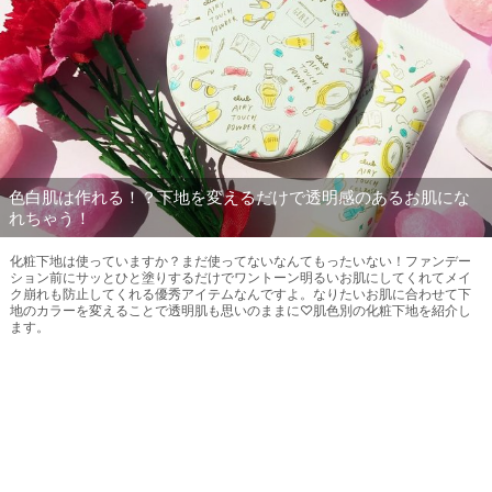
色白肌は作れる！？下地を変えるだけで透明感のあるお肌にな
れちゃう！
化粧下地は使っていますか？まだ使ってないなんてもったいない！ファンデー
ション前にサッとひと塗りするだけでワントーン明るいお肌にしてくれてメイ
ク崩れも防止してくれる優秀アイテムなんですよ。なりたいお肌に合わせて下
地のカラーを変えることで透明肌も思いのままに♡肌色別の化粧下地を紹介し
ます。