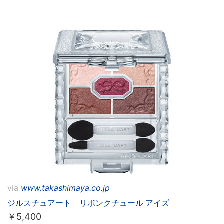
via
www.takashimaya.co.jp
ジルスチュアート リボンクチュール アイズ
￥
5,400