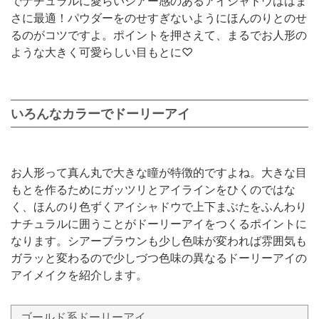
でナチュラルに愛らいシアー感のあるアイシャドウははま
さに最適！パウダーをのせすぎないようにほんのりとのせ
るのがコツですよ。ポイントを押さえて、まるでお人形の
ような大きく可愛らしい目もとに♡
いろんなカラーでドーリーアイ
お人形って真ん丸で大きな瞳が特徴的ですよね。大きな目
もとを作るためにガッツリとアイラインをひくのではな
く、ほんのり色ずくアイシャドウで上下まぶたをふんわり
ナチュラルに囲うことがドーリーアイをつくるポイントに
なります。シアーブラウンも少し色味が変われば雰囲気も
ガラッと変わるので少しづつ色味の異なるドーリーアイの
アイメイクを紹介します。
ゴールド系ドーリーアイ