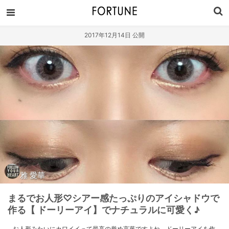
2017年12月14日 公開
雅 愛華
まるでお人形♡シアー感たっぷりのアイシャドウで
作る【 ドーリーアイ】でナチュラルに可愛く♪
お人形みたいにカワイイって最高の誉め言葉ですよね。ドーリーアイを作