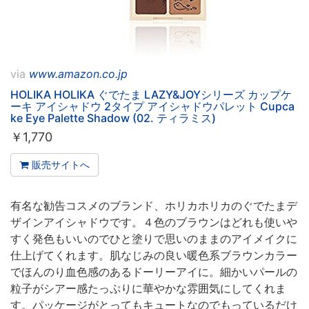
via
www.amazon.co.jp
HOLIKA HOLIKA ぐでたま LAZY&JOYシリーズ カップケ
ーキ アイシャドウ 2タイプ アイシャドウパレット Cupca
ke Eye Palette Shadow (02. ティラミス)
￥
1,770
販売サイトへ
有名な勧告コスメのブランド、ホリカホリカのぐでたまデ
ザインアイシャドウです。４色のブラウンはどれも使いや
すく発色もいいのでひと塗りで思いのままのアイメイクに
仕上げてくれます。肌なじみの良い暖色系ブラウンカラー
でほんのり血色感のあるドーリーアイに。細かいパールの
粒子がシアー感たっぷりに華やかな雰囲気にしてくれま
す。パッケージがとってもキュートなのでもっているだけ