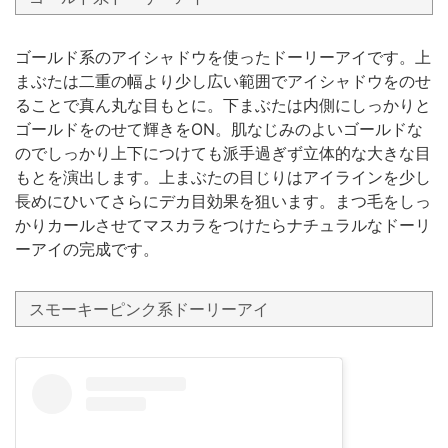
ゴールド系のアイシャドウを使ったドーリーアイです。上
まぶたは二重の幅より少し広い範囲でアイシャドウをのせ
ることで真ん丸な目もとに。下まぶたは内側にしっかりと
ゴールドをのせて輝きをON。肌なじみのよいゴールドな
のでしっかり上下につけても派手過ぎず立体的な大きな目
もとを演出します。上まぶたの目じりはアイラインを少し
長めにひいてさらにデカ目効果を狙います。まつ毛をしっ
かりカールさせてマスカラをつけたらナチュラルなドーリ
ーアイの完成です。
スモーキーピンク系ドーリーアイ