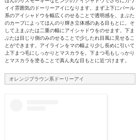
ほんのりスモーキーなピンクのアイシャドウでさらにカワ
イイ雰囲気のドーリーアイになります。まず上下にパール
系のアイシャドウを幅広くのせることで透明感を。まぶた
のカーブによってほんのり輝き立体感のある目もとに。そ
して上まぶたは二重の幅にアイシャドウをのせます。下ま
ぶたは目じり側のみのせることで少したれ目風に見せるこ
とができます。アイラインをマの幅より少し長めに引いて
上下まつ毛にしっかりとマスカラを。下まつ毛もしっかり
とマスカラを塗ることで真ん丸な目もとに近づけます。
オレンジブラウン系ドーリーアイ