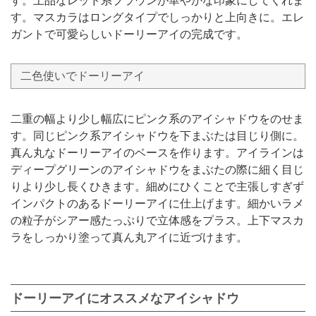
す。マスカラはロングタイプでしっかりと上向きに。エレ
ガントで可愛らしいドーリーアイの完成です。
二色使いでドーリーアイ
二重の幅より少し幅広にピンク系のアイシャドウをのせま
す。同じピンク系アイシャドウを下まぶたは目じり側に。
真ん丸なドーリーアイのベースを作ります。アイラインは
ディープグリーンのアイシャドウをまぶたの際に細く目じ
りより少し長くひきます。細めにひくことで主張しすぎず
インパクトのあるドーリーアイに仕上げます。細かいラメ
の粒子がシアー感たっぷりで立体感をプラス。上下マスカ
ラをしっかり塗って真ん丸アイに近づけます。
ドーリーアイにオススメなアイシャドウ