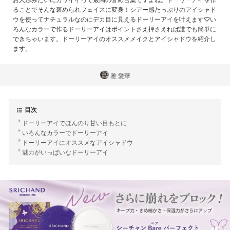
ることでそんな褒められフェイスに変身！シアー感たっぷりのアイシャド
ウを使ってナチュラルなのにデカ目に見えるドーリーアイを叶えます♡い
ろんなカラーで作るドーリーアイはポイントさえ押さえれば誰でも簡単に
できちゃいます。ドーリーアイのオススメメイクとアイシャドウを紹介し
ます。
雅 愛華
目次
ドーリーアイでほんのり甘い目もとに
いろんなカラーでドーリーアイ
ドーリーアイにオススメなアイシャドウ
魅力がいっぱいなドーリーアイ