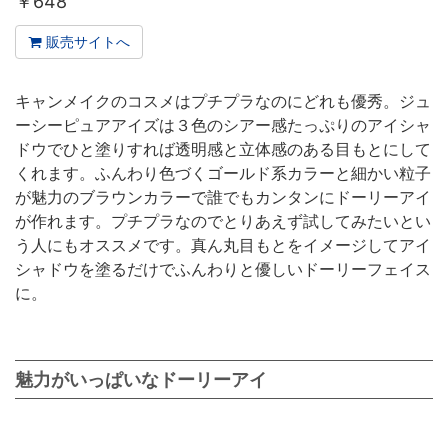
￥
648
販売サイトへ
キャンメイクのコスメはプチプラなのにどれも優秀。ジュ
ーシーピュアアイズは３色のシアー感たっぷりのアイシャ
ドウでひと塗りすれば透明感と立体感のある目もとにして
くれます。ふんわり色づくゴールド系カラーと細かい粒子
が魅力のブラウンカラーで誰でもカンタンにドーリーアイ
が作れます。プチプラなのでとりあえず試してみたいとい
う人にもオススメです。真ん丸目もとをイメージしてアイ
シャドウを塗るだけでふんわりと優しいドーリーフェイス
に。
魅力がいっぱいなドーリーアイ