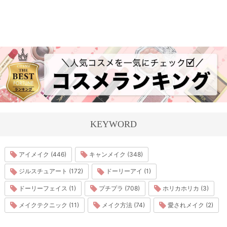
KEYWORD
アイメイク (446)
キャンメイク (348)
ジルスチュアート (172)
ドーリーアイ (1)
ドーリーフェイス (1)
プチプラ (708)
ホリカホリカ (3)
メイクテクニック (11)
メイク方法 (74)
愛されメイク (2)