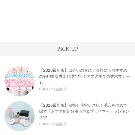
PICK UP
【2026最新版】出会いの春に！会社にもおすすめ
の好印象な香水14選♡ビジネスの場での香水マナー
も
FORTUNE編集部
【2025最新版】目指せ毛穴レス肌！毛穴を埋めて
隠す「おすすめ部分用下地＆プライマー」ランキン
グ♡
FORTUNE編集部