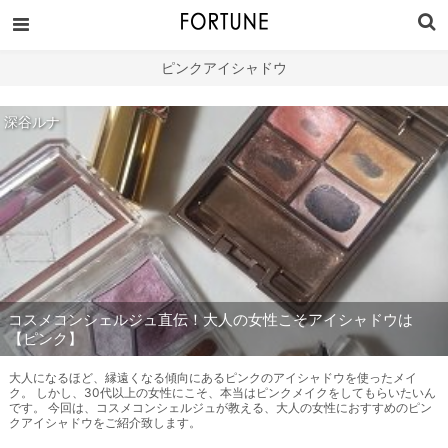
ピンクアイシャドウ
深谷ルナ
コスメコンシェルジュ直伝！大人の女性こそアイシャドウは
【ピンク】
大人になるほど、縁遠くなる傾向にあるピンクのアイシャドウを使ったメイ
ク。 しかし、30代以上の女性にこそ、本当はピンクメイクをしてもらいたいん
です。 今回は、コスメコンシェルジュが教える、大人の女性におすすめのピン
クアイシャドウをご紹介致します。