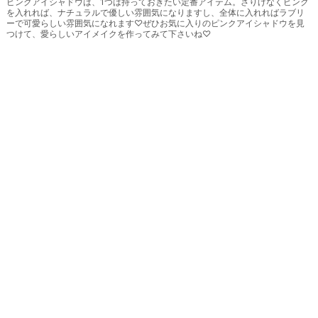
ピンクアイシャドウは、1つは持っておきたい定番アイテム。さりげなくピンク
を入れれば、ナチュラルで優しい雰囲気になりますし、全体に入れればラブリ
ーで可愛らしい雰囲気になれます♡ぜひお気に入りのピンクアイシャドウを見
つけて、愛らしいアイメイクを作ってみて下さいね♡