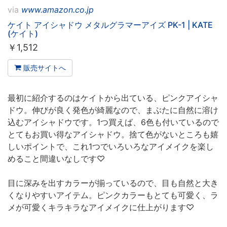
via
www.amazon.co.jp
ケイト アイシャドウ メタルグラマーアイズ PK-1 | KATE
(ケイト)
￥
1,512
販売サイトへ
最初に紹介するのはケイトから出ている、ピンクアイシャ
ドウ。伸びが良く発色が綺麗なので、まぶたに自然に溶け
込むアイシャドウです。1つ買えば、6色も付いているので
とてもお買い得なアイシャドウ。捨て色がないところも嬉
しいポイントで、これ1つでいろいろなアイメイクを楽し
めること間違いなしです♡
目に深みを出すカラーが揃っているので、目も自然と大き
くなりやすいアイテム。ピンクカラーもとても可愛く、ラ
メが可愛くキラキラなアイメイクに仕上がります♡