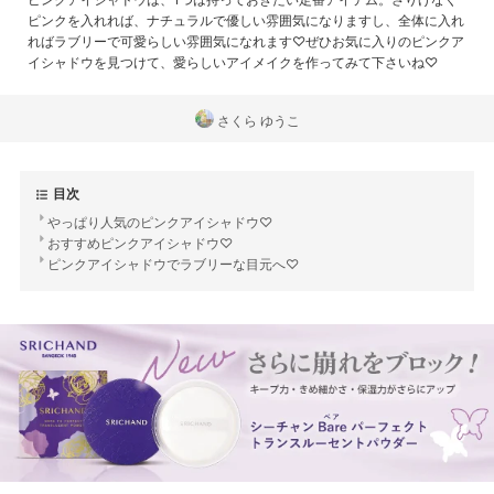
ピンクを入れれば、ナチュラルで優しい雰囲気になりますし、全体に入れ
ればラブリーで可愛らしい雰囲気になれます♡ぜひお気に入りのピンクア
イシャドウを見つけて、愛らしいアイメイクを作ってみて下さいね♡
さくら ゆうこ
目次
やっぱり人気のピンクアイシャドウ♡
おすすめピンクアイシャドウ♡
ピンクアイシャドウでラブリーな目元へ♡