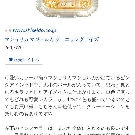
via
www.shiseido.co.jp
マジョリカ マジョルカ ジュエリングアイズ
￥
1,620
販売サイトへ
可愛いカラーが揃うマジョリカマジョルカか出ているピン
クアイシャドウ。大小のパールが入っていて、思わず見と
れるキラッとしたアイメイクに仕上がります。単色で使っ
てもどれも可愛いカラーが、1つに4色も揃っているのでと
てもお買い得！もちろん全色使って、グラーデーションを
楽しむのもありです♡
左下のピンクカラーは、まぶた全体に入れるのも良いです