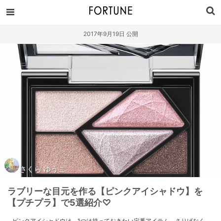
2017年9月19日 公開
さくら ゆうこ
ラブリーな目元を作る【ピンクアイシャドウ】を
【プチプラ】で5選紹介♡
ピンクアイシャドウは、1つは持っておきたい定番アイテム。さりげなく