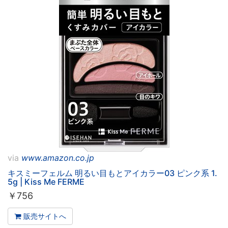
via
www.amazon.co.jp
キスミーフェルム 明るい目もとアイカラー03 ピンク系 1.
5g | Kiss Me FERME
￥
756
販売サイトへ