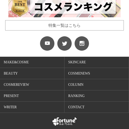
特集一覧はこちら
MAKE&COSME
SKINCARE
BEAUTY
COSMENEWS
COSMEREVIEW
COLUMN
PRESENT
RANKING
WRITER
CONTACT