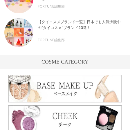
FORTUNE編集部
【タイコスメブランド一覧】日本でも人気沸騰中
の“タイコスメ”ブランド20選！
FORTUNE編集部
COSME CATEGORY