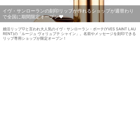
イヴ・サンローランの刻印リップが作れるショップが週替わり
で全国に期間限定オープン♥
婚活リップ♡と言われ大人気のイヴ・サンローラン・ボーテ(YVES SAINT LAU
RENT)の「ルージュ ヴォリュプテ シャイン」。名前やメッセージを刻印できる
リップ専用ショップが限定オープン！