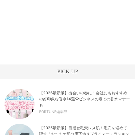
PICK UP
【2026最新版】出会いの春に！会社にもおすすめ
の好印象な香水14選♡ビジネスの場での香水マナー
も
FORTUNE編集部
【2025最新版】目指せ毛穴レス肌！毛穴を埋めて
隠す「おすすめ部分用下地＆プライマー」ランキン