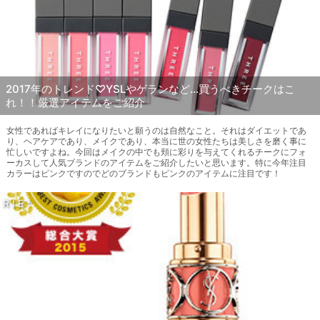
2017年のトレンド♡YSLやゲランなど…買うべきチークはこ
れ！！厳選アイテムをご紹介
女性であればキレイになりたいと願うのは自然なこと。それはダイエットであ
り、ヘアケアであり、メイクであり、本当に世の女性たちは美しさを磨く事に
忙しいですよね。今回はメイクの中でも頬に彩りを与えてくれるチークにフォ
ーカスして人気ブランドのアイテムをご紹介したいと思います。特に今年注目
カラーはピンクですのでどのブランドもピンクのアイテムに注目です！
R I E *