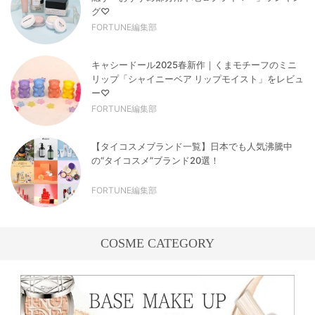
グ♡
FORTUNE編集部
キャシードール2025春新作｜くまモチーフのミニ
リップ「シャイニーベア リップモイスト」をレビュ
ー♡
FORTUNE編集部
【タイコスメブランド一覧】日本でも人気沸騰中
の“タイコスメ”ブランド20選！
FORTUNE編集部
COSME CATEGORY