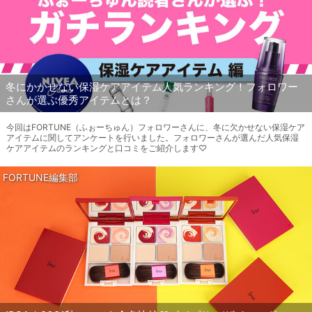
冬にかかせない保湿ケアアイテム人気ランキング！フォロワー
さんが選ぶ優秀アイテムとは？
今回はFORTUNE（ふぉーちゅん）フォロワーさんに、冬に欠かせない保湿ケア
アイテムに関してアンケートを行いました。フォロワーさんが選んだ人気保湿
ケアアイテムのランキングと口コミをご紹介します♡
FORTUNE編集部