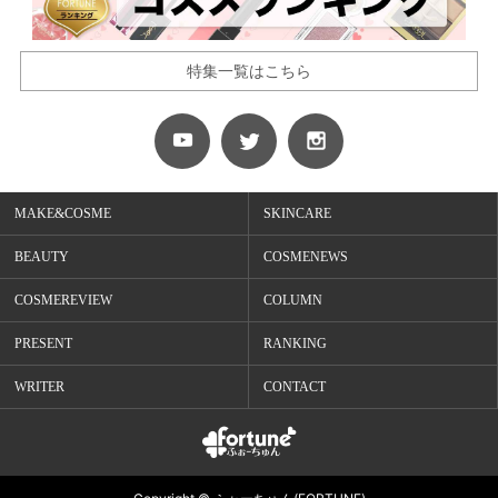
特集一覧はこちら
MAKE&COSME
SKINCARE
BEAUTY
COSMENEWS
COSMEREVIEW
COLUMN
PRESENT
RANKING
WRITER
CONTACT