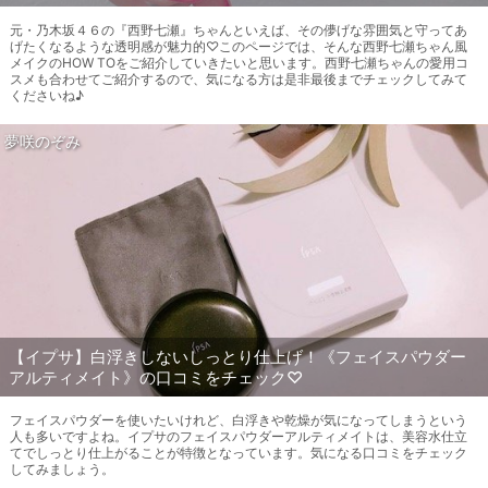
元・乃木坂４６の『西野七瀬』ちゃんといえば、その儚げな雰囲気と守ってあ
げたくなるような透明感が魅力的♡このページでは、そんな西野七瀬ちゃん風
メイクのHOW TOをご紹介していきたいと思います。西野七瀬ちゃんの愛用コ
スメも合わせてご紹介するので、気になる方は是非最後までチェックしてみて
くださいね♪
夢咲のぞみ
【イプサ】白浮きしないしっとり仕上げ！《フェイスパウダー
アルティメイト》の口コミをチェック♡
フェイスパウダーを使いたいけれど、白浮きや乾燥が気になってしまうという
人も多いですよね。イプサのフェイスパウダーアルティメイトは、美容水仕立
てでしっとり仕上がることが特徴となっています。気になる口コミをチェック
してみましょう。