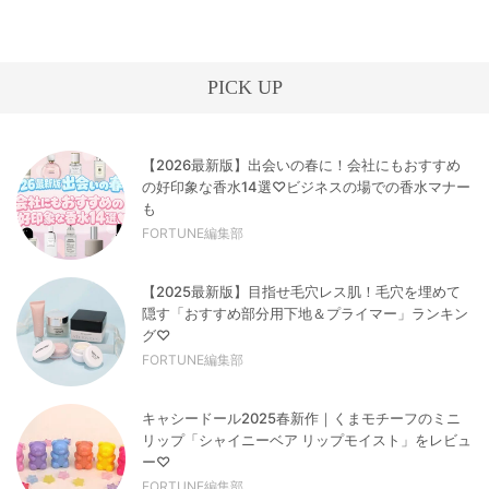
PICK UP
【2026最新版】出会いの春に！会社にもおすすめ
の好印象な香水14選♡ビジネスの場での香水マナー
も
FORTUNE編集部
【2025最新版】目指せ毛穴レス肌！毛穴を埋めて
隠す「おすすめ部分用下地＆プライマー」ランキン
グ♡
FORTUNE編集部
キャシードール2025春新作｜くまモチーフのミニ
リップ「シャイニーベア リップモイスト」をレビュ
ー♡
FORTUNE編集部