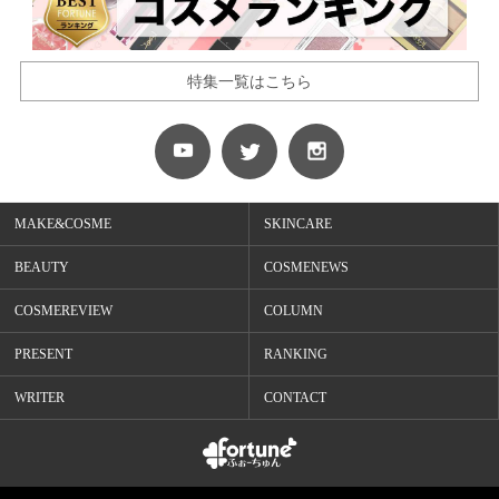
特集一覧はこちら
MAKE&COSME
SKINCARE
BEAUTY
COSMENEWS
COSMEREVIEW
COLUMN
PRESENT
RANKING
WRITER
CONTACT