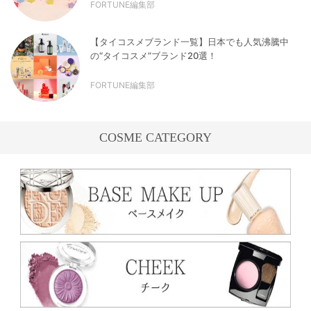
FORTUNE編集部
【タイコスメブランド一覧】日本でも人気沸騰中
の“タイコスメ”ブランド20選！
FORTUNE編集部
COSME CATEGORY