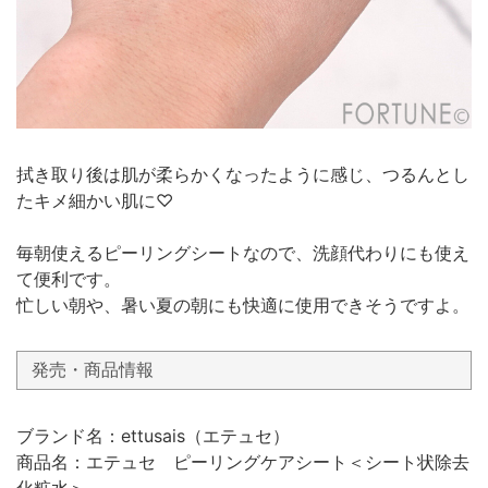
拭き取り後は肌が柔らかくなったように感じ、つるんとし
たキメ細かい肌に♡
毎朝使えるピーリングシートなので、洗顔代わりにも使え
て便利です。
忙しい朝や、暑い夏の朝にも快適に使用できそうですよ。
発売・商品情報
ブランド名：ettusais（エテュセ）
商品名：エテュセ ピーリングケアシート＜シート状除去
化粧水＞