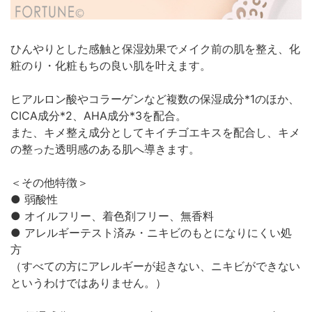
ひんやりとした感触と保湿効果でメイク前の肌を整え、化
粧のり・化粧もちの良い肌を叶えます。
ヒアルロン酸やコラーゲンなど複数の保湿成分*1のほか、
CICA成分*2、AHA成分*3を配合。
また、キメ整え成分としてキイチゴエキスを配合し、キメ
の整った透明感のある肌へ導きます。
＜その他特徴＞
● 弱酸性
● オイルフリー、着色剤フリー、無香料
● アレルギーテスト済み・ニキビのもとになりにくい処
方
（すべての方にアレルギーが起きない、ニキビができない
というわけではありません。）