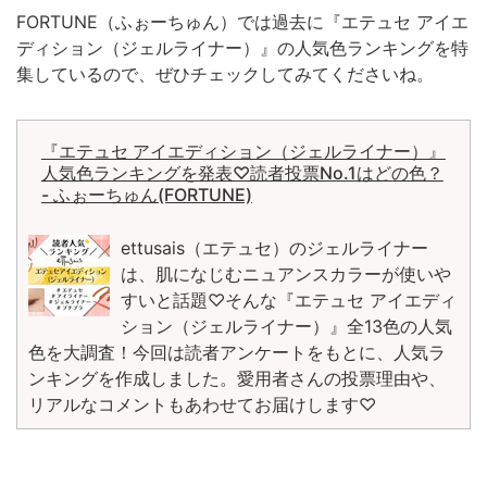
FORTUNE（ふぉーちゅん）では過去に『エテュセ アイエ
ディション（ジェルライナー）』の人気色ランキングを特
集しているので、ぜひチェックしてみてくださいね。
『エテュセ アイエディション（ジェルライナー）』
人気色ランキングを発表♡読者投票No.1はどの色？
- ふぉーちゅん(FORTUNE)
ettusais（エテュセ）のジェルライナー
は、肌になじむニュアンスカラーが使いや
すいと話題♡そんな『エテュセ アイエディ
ション（ジェルライナー）』全13色の人気
色を大調査！今回は読者アンケートをもとに、人気ラ
ンキングを作成しました。愛用者さんの投票理由や、
リアルなコメントもあわせてお届けします♡