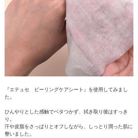
『エテュセ ピーリングケアシート』を使用してみまし
た。
ひんやりとした感触でベタつかず、拭き取り後はすっき
り。
汗や皮脂をさっぱりとオフしながら、しっとり潤った肌に
整いました。