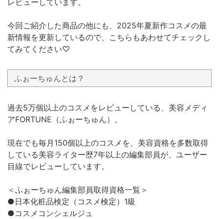
レビューしています。
今回ご紹介した商品の他にも、2025年夏新作コスメの最
新情報を更新しているので、こちらもあわせてチェックし
てみてください♡
ふぉーちゅんとは？
過去5万個以上のコスメをレビューしている、美容メディ
アFORTUNE（ふぉーちゅん）。
現在でも毎月150個以上のコスメを、美容資格を多数取得
している美容ライター歴7年以上の編集部員が、ユーザー
目線でレビューしています。
＜ふぉーちゅん編集部員取得資格一覧＞
●日本化粧品検定（コスメ検定）1級
●コスメコンシェルジュ