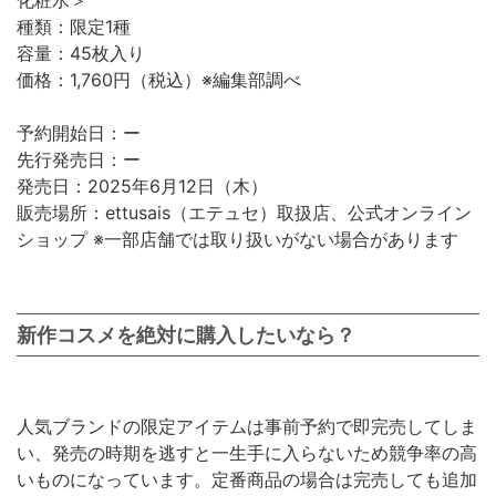
種類：限定1種
容量：45枚入り
価格：1,760円（税込）※編集部調べ
予約開始日：ー
先行発売日：ー
発売日：2025年6月12日（木）
販売場所：ettusais（エテュセ）取扱店、公式オンライン
ショップ ※一部店舗では取り扱いがない場合があります
新作コスメを絶対に購入したいなら？
人気ブランドの限定アイテムは事前予約で即完売してしま
い、発売の時期を逃すと一生手に入らないため競争率の高
いものになっています。定番商品の場合は完売しても追加