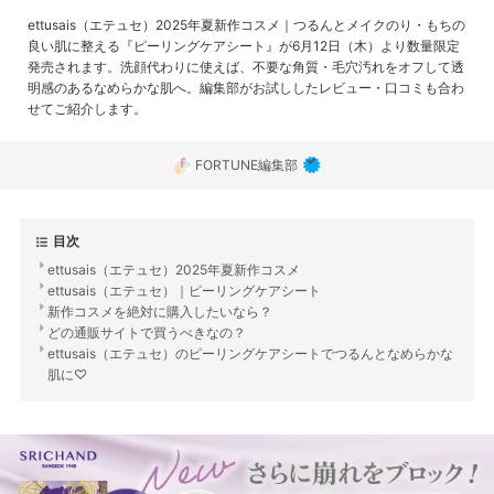
ettusais（エテュセ）2025年夏新作コスメ｜つるんとメイクのり・もちの
良い肌に整える『ピーリングケアシート』が6月12日（木）より数量限定
発売されます。洗顔代わりに使えば、不要な角質・毛穴汚れをオフして透
明感のあるなめらかな肌へ。編集部がお試ししたレビュー・口コミも合わ
せてご紹介します。
FORTUNE編集部
目次
ettusais（エテュセ）2025年夏新作コスメ
ettusais（エテュセ）｜ピーリングケアシート
新作コスメを絶対に購入したいなら？
どの通販サイトで買うべきなの？
ettusais（エテュセ）のピーリングケアシートでつるんとなめらかな
肌に♡