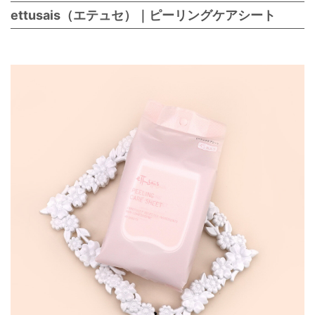
ettusais（エテュセ）｜ピーリングケアシート