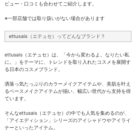
ビュー・口コミも合わせてご紹介します。
※一部店舗では取り扱いがない場合があります
ettusais（エテュセ）ってどんなブランド？
ettusais（エテュセ）は、「今から変わるよ。なりたい私
に。」をテーマに、トレンドを取り入れたコスメを展開す
る日本のコスメブランド。
洒落っ気たっぷりのカラーメイクアイテムや、美肌を叶え
るベースメイクアイテムが揃い、幅広い世代から支持を得
ています。
そんなettusais（エテュセ）の中でも人気を集めるのが、
「アイエディション」シリーズのアイシャドウやアイライ
ナーといったアイテム。