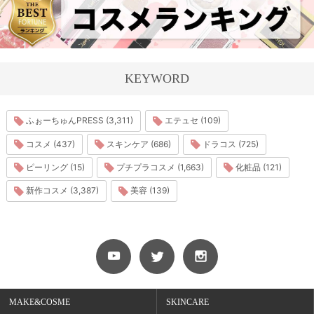
KEYWORD
ふぉーちゅんPRESS (3,311)
エテュセ (109)
コスメ (437)
スキンケア (686)
ドラコス (725)
ピーリング (15)
プチプラコスメ (1,663)
化粧品 (121)
新作コスメ (3,387)
美容 (139)
MAKE&COSME
SKINCARE