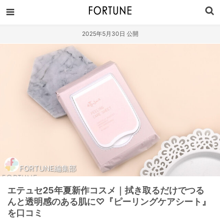
2025年5月30日 公開
FORTUNE編集部
エテュセ25年夏新作コスメ｜拭き取るだけでつる
んと透明感のある肌に♡『ピーリングケアシート』
を口コミ