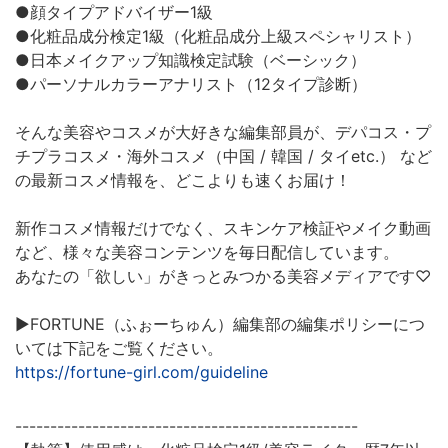
●顔タイプアドバイザー1級
●化粧品成分検定1級（化粧品成分上級スペシャリスト）
●日本メイクアップ知識検定試験（ベーシック）
●パーソナルカラーアナリスト（12タイプ診断）
そんな美容やコスメが大好きな編集部員が、デパコス・プ
チプラコスメ・海外コスメ（中国 / 韓国 / タイetc.） など
の最新コスメ情報を、どこよりも速くお届け！
新作コスメ情報だけでなく、スキンケア検証やメイク動画
など、様々な美容コンテンツを毎日配信しています。
あなたの「欲しい」がきっとみつかる美容メディアです♡
▶︎FORTUNE（ふぉーちゅん）編集部の編集ポリシーにつ
いては下記をご覧ください。
https://fortune-girl.com/guideline
-------------------------------------------------