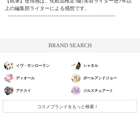
【執筆】使用感は、化粧品検定1級/美容ライター歴7年以
上の編集部ライターによる感想です。
-------------------------------------------------
BRAND SEARCH
イヴ・サンローラン
シャネル
ディオール
ポールアンドジョー
アナスイ
ジルスチュアート
コスメブランドをもっと検索！