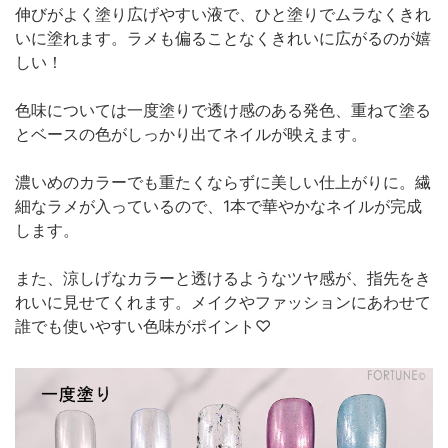
伸びがよく塗り広げやすい液で、ひと塗りでムラなくきれ
いに塗れます。ラメも偏ることなくきれいに広がるのが嬉
しい！
色味については一度塗りで透け感のある発色、重ねて塗る
とベースの色がしっかり出てネイルが映えます。
濃いめのカラーでも重たくならずに美しい仕上がりに。繊
細なラメが入っているので、1本で華やかなネイルが完成
します。
また、涼しげなカラーと透けるようなツヤ感が、指先をき
れいに見せてくれます。メイクやファッションにあわせて
誰でも使いやすい色味がポイント♡