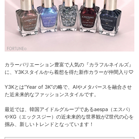
カラーバリエーション豊富で人気の『カラフルネイルズ』
に、Y3Kスタイルから着想を得た新作カラーが仲間入り♡
Y3Kとは“Year of 3K”の略で、AIやメタバースを融合させ
た近未来的なファッションスタイルです。
最近では、韓国アイドルグループであるaespa（エスパ）
やXG（エックスジー）の近未来的な世界観がZ世代の心を
掴み、新しいトレンドとなっています！