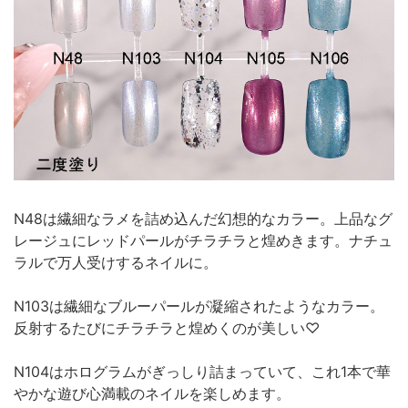
N48は繊細なラメを詰め込んだ幻想的なカラー。上品なグ
レージュにレッドパールがチラチラと煌めきます。ナチュ
ラルで万人受けするネイルに。
N103は繊細なブルーパールが凝縮されたようなカラー。
反射するたびにチラチラと煌めくのが美しい♡
N104はホログラムがぎっしり詰まっていて、これ1本で華
やかな遊び心満載のネイルを楽しめます。