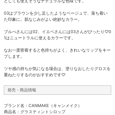
としても使えそうなナチュラルな色味です。
03はブラウンを少し足したようなベージュで、落ち着い
た印象に。肌なじみがよい絶妙なカラー。
ブルべさんには02、イエベさんには03さんがぴったり♡0
1はニュートラルに使えるカラーです。
なお一度密着すると色持ちがよく、きれいなリップをキー
プします。
ツヤ感の持ちが気になる場合は、塗りなおしたりグロスを
重ねたりするのがおすすめです♡
発売・商品情報
ブランド名：CANMAKE（キャンメイク）
商品名：グラスティントシロップ