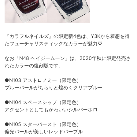
『カラフルネイルズ』の限定新4色は、Y3Kから着想を得
たフューチャリスティックなカラーが魅力♡
なお「N48 ヘイジームーン」は、2020年秋に限定発売さ
れたカラーの復刻版です。
●N103 アストロノミー（限定色）
ブルーパールがちらりと煌めくクリアブルー
●N104 スペースシップ（限定色）
アクセントとしてもかわいいシルバーホロ
●N105 スターバースト（限定色）
偏光パールが美しいレッドパープル