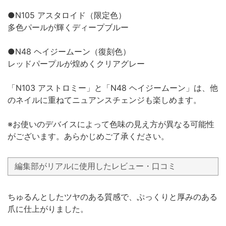
●N105 アスタロイド（限定色）
多色パールが輝くディープブルー
●N48 ヘイジームーン（復刻色）
レッドパープルが煌めくクリアグレー
「N103 アストロミー」と「N48 ヘイジームーン」は、他
のネイルに重ねてニュアンスチェンジも楽しめます。
※お使いのデバイスによって色味の見え方が異なる可能性
がございます。あらかじめご了承ください。
編集部がリアルに使用したレビュー・口コミ
ちゅるんとしたツヤのある質感で、ぷっくりと厚みのある
爪に仕上がりました。