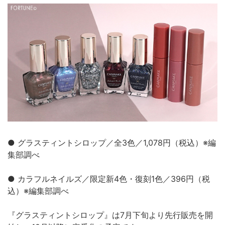
● グラスティントシロップ／全3色／1,078円（税込）※編
集部調べ
● カラフルネイルズ／限定新4色・復刻1色／396円（税
込）※編集部調べ
『グラスティントシロップ』は7月下旬より先行販売を開