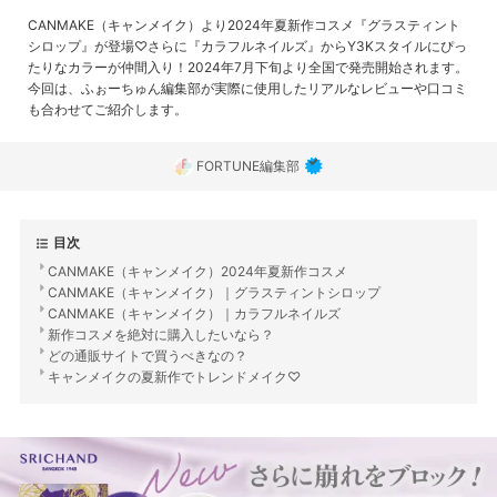
CANMAKE（キャンメイク）より2024年夏新作コスメ『グラスティント
シロップ』が登場♡さらに『カラフルネイルズ』からY3Kスタイルにぴっ
たりなカラーが仲間入り！2024年7月下旬より全国で発売開始されます。
今回は、ふぉーちゅん編集部が実際に使用したリアルなレビューや口コミ
も合わせてご紹介します。
FORTUNE編集部
目次
CANMAKE（キャンメイク）2024年夏新作コスメ
CANMAKE（キャンメイク）｜グラスティントシロップ
CANMAKE（キャンメイク）｜カラフルネイルズ
新作コスメを絶対に購入したいなら？
どの通販サイトで買うべきなの？
キャンメイクの夏新作でトレンドメイク♡