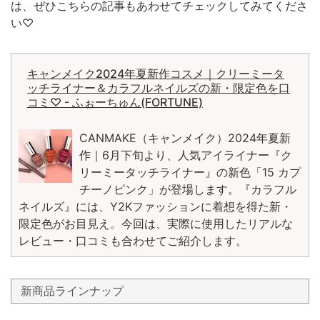
は、ぜひこちらの記事もあわせてチェックしてみてくださ
い♡
キャンメイク2024年夏新作コスメ｜クリーミータ
ッチライナー＆カラフルネイルズの新・限定色を口
コミ♡ - ふぉーちゅん(FORTUNE)
CANMAKE（キャンメイク）2024年夏新
作｜6月下旬より、人気アイライナー『ク
リーミータッチライナー』の新色「15 カプ
チーノピンク」が登場します。『カラフル
ネイルズ』には、Y2Kファッションに着想を得た新・
限定色がお目見え。今回は、実際に使用したリアルな
レビュー・口コミも合わせてご紹介します。
新商品ラインナップ