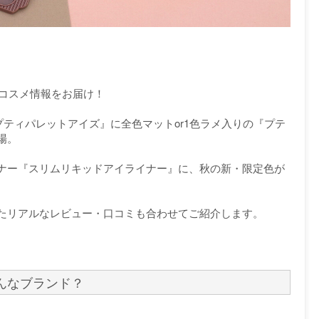
新作コスメ情報をお届け！
プティパレットアイズ』に全色マットor1色ラメ入りの『プテ
場。
ナー『スリムリキッドアイライナー』に、秋の新・限定色が
たリアルなレビュー・口コミも合わせてご紹介します。
どんなブランド？