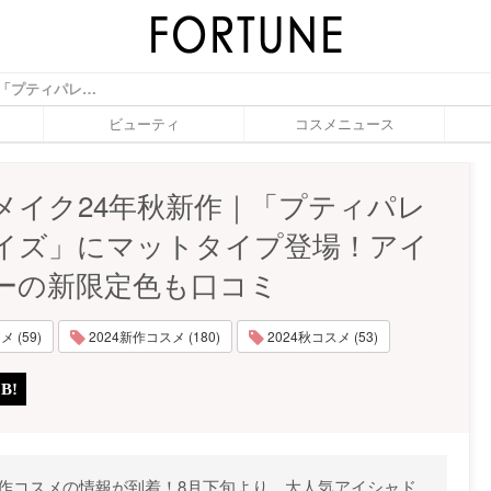
キャンメイク24年秋新作｜「プティパレットアイズ」にマットタイプ登場！アイライナーの新限定色も口コミ - ふぉーちゅん(FORTUNE)
ビューティ
コスメニュース
メイク24年秋新作｜「プティパレ
イズ」にマットタイプ登場！アイ
ーの新限定色も口コミ
 (59)
2024新作コスメ (180)
2024秋コスメ (53)
秋新作コスメの情報が到着！8月下旬より、大人気アイシャド