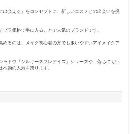
！に出会える」をコンセプトに、新しいコスメとの出会いを提
チプラ価格で手に入ることで人気のブランドです。
を集めるのは、メイク初心者の方でも扱いやすいアイメイクア
シャドウ『シルキースフレアイズ』シリーズや、落ちにくい
は不動の人気を誇ります。