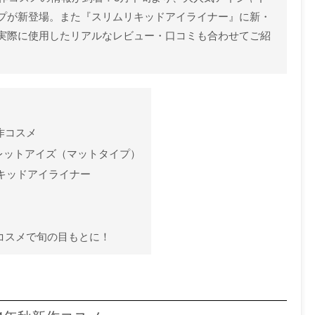
プが新登場。また『スリムリキッドアイライナー』に新・
実際に使用したリアルなレビュー・口コミも合わせてご紹
新作コスメ
パレットアイズ（マットタイプ）
リキッドアイライナー
秋コスメで旬の目もとに！