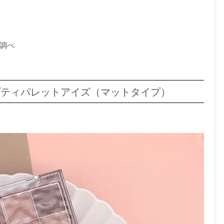
部調べ
｜プティパレットアイズ（マットタイプ）