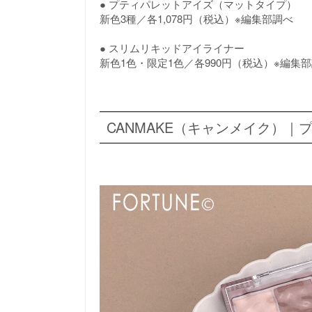
● プティパレットアイズ（マットタイプ）
新色3種／各1,078円（税込）※編集部調べ
● スリムリキッドアイライナー
新色1色・限定1色／各990円（税込）※編集
CANMAKE（キャンメイク）