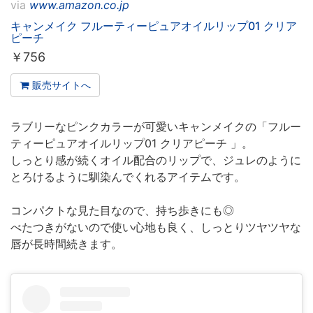
via
www.amazon.co.jp
キャンメイク フルーティーピュアオイルリップ01 クリア
ピーチ
￥
756
販売サイトへ
ラブリーなピンクカラーが可愛いキャンメイクの「フルー
ティーピュアオイルリップ01 クリアピーチ 」。
しっとり感が続くオイル配合のリップで、ジュレのように
とろけるように馴染んでくれるアイテムです。
コンパクトな見た目なので、持ち歩きにも◎
べたつきがないので使い心地も良く、しっとりツヤツヤな
唇が長時間続きます。