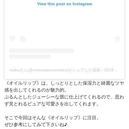
View this post on Instagram
makoさん(@makonatcosmetics)がシェアした投稿
-
2018年10月月9日午前3時35分PDT
《オイルリップ》は、しっとりとした保湿力と綺麗なツヤ
感を出してくれるのが魅力的。
ぷるんとしたジューシーな唇に仕上げてくれるので、思わ
ず見とれるピュアな可愛さを出してくれます。
そこで今回はそんな《オイルリップ》に注目。
ぜひ参考にしてみて下さいね♪