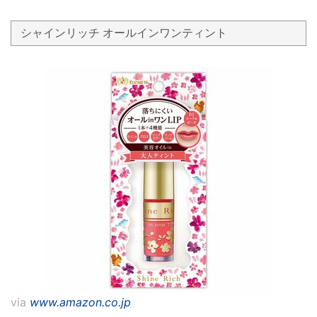
シャインリッチ オールインワンティント
via
www.amazon.co.jp