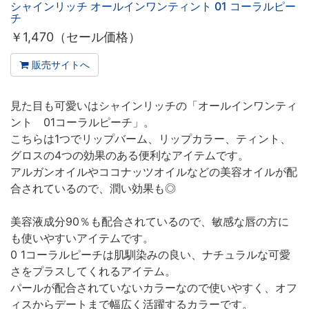
シャインリッチ オールインワンティント 01 コーラルピー
チ
￥
1,470（セール価格）
販売サイトへ
見た目も可愛いはシャインリッチの「オールインワンティ
ント 01コーラルピーチ」。
こちらは1つでリップバーム、リップカラー、ティント、
グロスの4つの効果のある便利なアイテムです。
アルガンオイルやココナッツオイルなどの美容オイルが配
合されているので、潤い効果も◎
美容液成分90％も配合されているので、敏感な唇の方に
も使いやすいアイテムです。
0 1コーラルピーチは肌馴染みの良い、ナチュラルな可愛
さをプラスしてくれるアイテム。
パールが配合されていないカラーなので使いやすく、オフ
ィスからデートまで幅広く活躍するカラーです。