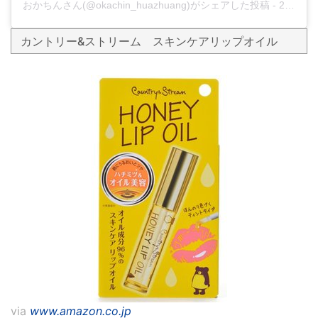
おかちんさん(@okachin_huazhuang)がシェアした投稿
-
2018年12月月18日午前8時40分PST
カントリー&ストリーム スキンケアリップオイル
via
www.amazon.co.jp