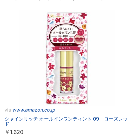
via
www.amazon.co.jp
シャインリッチ オールインワンティント 09 ローズレッ
ド
￥
1,620