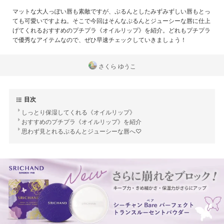
マットな大人っぽい唇も素敵ですが、ぷるんとしたみずみずしい唇もとっ
ても可愛いですよね。そこで今回はそんなぷるんとジューシーな唇に仕上
げてくれるおすすめのプチプラ《オイルリップ》を紹介。どれもプチプラ
で優秀なアイテムなので、ぜひ早速チェックしていきましょう！
さくら ゆうこ
目次
しっとり保湿してくれる《オイルリップ》
おすすめのプチプラ《オイルリップ》を紹介
思わず見とれるぷるんとジューシーな唇へ♡