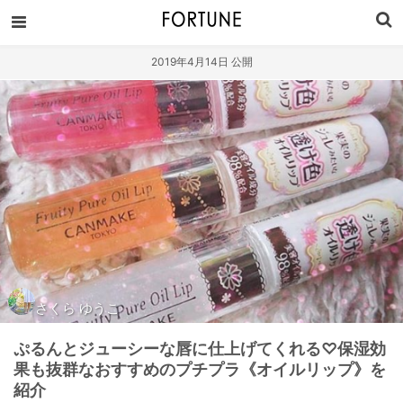
2019年4月14日 公開
さくら ゆうこ
ぷるんとジューシーな唇に仕上げてくれる♡保湿効
果も抜群なおすすめのプチプラ《オイルリップ》を
紹介