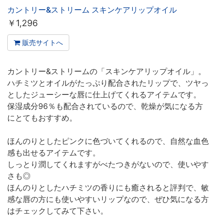
カントリー&ストリーム スキンケアリップオイル
￥
1,296
販売サイトへ
カントリー&ストリームの「スキンケアリップオイル」。
ハチミツとオイルがたっぷり配合されたリップで、ツヤっ
としたジューシーな唇に仕上げてくれるアイテムです。
保湿成分96％も配合されているので、乾燥が気になる方
にとてもおすすめ。
ほんのりとしたピンクに色づいてくれるので、自然な血色
感も出せるアイテムです。
しっとり潤してくれますがべたつきがないので、使いやす
さも◎
ほんのりとしたハチミツの香りにも癒されると評判で、敏
感な唇の方にも使いやすいリップなので、ぜひ気になる方
はチェックしてみて下さい。