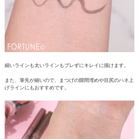
細いラインも太いラインもブレずにキレイに描けます。
また、筆先が細いので、まつげの隙間埋めや目尻のハネ上
げラインにもおすすめです。