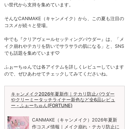
い世代から支持を集めています。
そんなCANMAKE（キャンメイク）から、この夏も注目の
コスメが続々と登場。
中でも『クリアヴェールセッティングパウダー』は、「メ
イク崩れやテカリを防いでサラサラの肌になる」と、SNS
でも話題を集めています♡
ふぉーちゅんでは各アイテムを詳しくレビューしています
ので、ぜひあわせてチェックしてみてくださいね。
キャンメイク2026年夏新作｜テカリ防止パウダー
やクリーミータッチライナー新色など全6品レビュ
ー - ふぉーちゅん(FORTUNE)
CANMAKE（キャンメイク）2026年夏新
作コスメ情報｜メイク崩れ・テカリ防止に