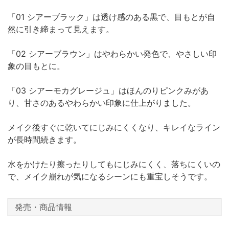
「01 シアーブラック」は透け感のある黒で、目もとが自
然に引き締まって見えます。
「02 シアーブラウン」はやわらかい発色で、やさしい印
象の目もとに。
「03 シアーモカグレージュ」はほんのりピンクみがあ
り、甘さのあるやわらかい印象に仕上がりました。
メイク後すぐに乾いてにじみにくくなり、キレイなライン
が長時間続きます。
水をかけたり擦ったりしてもにじみにくく、落ちにくいの
で、メイク崩れが気になるシーンにも重宝しそうです。
発売・商品情報