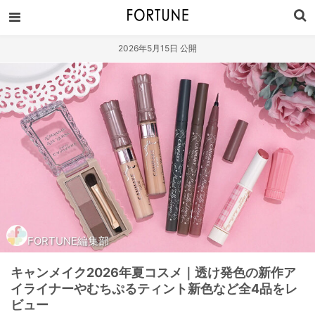
2026年5月15日 公開
FORTUNE編集部
キャンメイク2026年夏コスメ｜透け発色の新作ア
イライナーやむちぷるティント新色など全4品をレ
ビュー