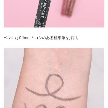
ペンには0.1mmのコシのある極細筆を採用。