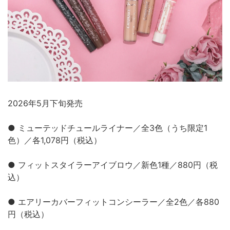
2026年5月下旬発売
● ミューテッドチュールライナー／全3色（うち限定1
色）／各1,078円（税込）
● フィットスタイラーアイブロウ／新色1種／880円（税
込）
● エアリーカバーフィットコンシーラー／全2色／各880
円（税込）