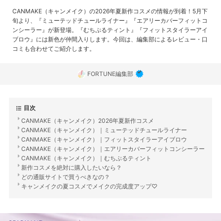
CANMAKE（キャンメイク）の2026年夏新作コスメの情報が到着！5月下
旬より、『ミューテッドチュールライナー』『エアリーカバーフィットコ
ンシーラー』が新登場。『むちぷるティント』『フィットスタイラーアイ
ブロウ』には新色が仲間入りします。今回は、編集部によるレビュー・口
コミも合わせてご紹介します。
FORTUNE編集部
目次
CANMAKE（キャンメイク）2026年夏新作コスメ
CANMAKE（キャンメイク）｜ミューテッドチュールライナー
CANMAKE（キャンメイク）｜フィットスタイラーアイブロウ
CANMAKE（キャンメイク）｜エアリーカバーフィットコンシーラー
CANMAKE（キャンメイク）｜むちぷるティント
新作コスメを絶対に購入したいなら？
どの通販サイトで買うべきなの？
キャンメイクの夏コスメでメイクの完成度アップ♡