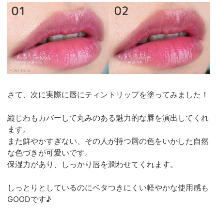
さて、次に実際に唇にティントリップを塗ってみました！
縦じわもカバーして丸みのある魅力的な唇を演出してくれ
ます。
また鮮やかすぎない、その人が持つ唇の色をいかした自然
な色づきが可愛いです。
保湿力があり、しっかり唇を潤わせてくれます。
しっとりとしているのにベタつきにくい軽やかな使用感も
GOODです♪