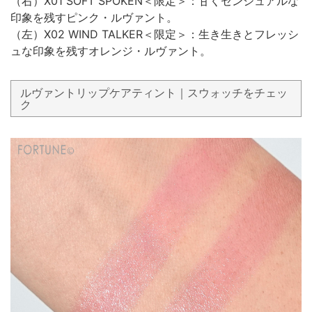
（右）X01 SOFT SPOKEN＜限定＞：甘くセンシュアルな
印象を残すピンク・ルヴァント。
（左）X02 WIND TALKER＜限定＞：生き生きとフレッシ
ュな印象を残すオレンジ・ルヴァント。
ルヴァントリップケアティント｜スウォッチをチェッ
ク