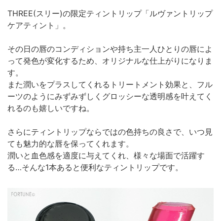
THREE(スリー)の限定ティントリップ「ルヴァントリップ
ケアティント」。
その日の唇のコンディションや持ち主一人ひとりの唇によ
って発色が変化するため、オリジナルな仕上がりになりま
す。
また潤いをプラスしてくれるトリートメント効果と、フル
ーツのようにみずみずしくグロッシーな透明感を叶えてく
れるのも嬉しいですね。
さらにティントリップならではの色持ちの良さで、いつ見
ても魅力的な唇を保ってくれます。
潤いと血色感を適度に与えてくれ、様々な場面で活躍す
る…そんな1本あると便利なティントリップです。