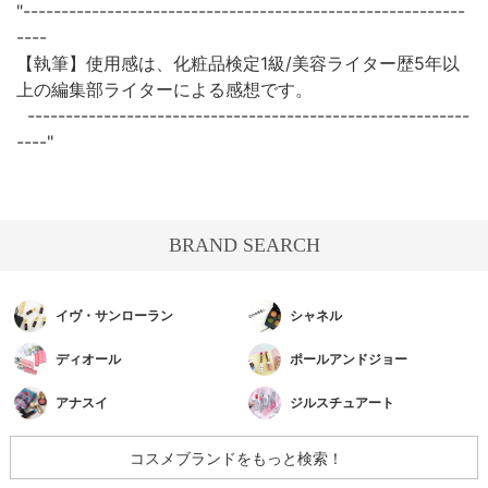
"----------------------------------------------------------
----
【執筆】使用感は、化粧品検定1級/美容ライター歴5年以
上の編集部ライターによる感想です。
----------------------------------------------------------
----"
BRAND SEARCH
イヴ・サンローラン
シャネル
ディオール
ポールアンドジョー
アナスイ
ジルスチュアート
コスメブランドをもっと検索！