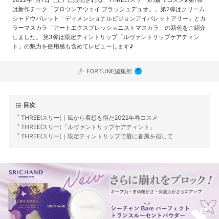
は新作チーク「ブロウンアウェイ ブラッシュデュオ」。第2弾はクリーム
シャドウパレット「ディメンショナルビジョンアイパレットアリー」とカ
ラーマスカラ「アートエクスプレッショニストマスカラ」の新色をご紹介
しました。 第3弾は限定ティントリップ「ルヴァントリップケアティン
ト」の魅力を使用感も含めてレビューします♪
FORTUNE編集部
目次
THREE(スリー)｜風から着想を得た2022年春コスメ
THREE(スリー)「ルヴァントリップケアティント」
THREE(スリー)｜限定ティントリップで唇に春風を宿して