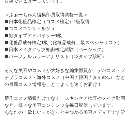
目線でレビューしています。
＜ふぉーちゅん編集部員取得資格一覧＞
●日本化粧品検定（コスメ検定）1級取得
●コスメコンシェルジュ
●顔タイプアドバイザー1級
●化粧品成分検定1級（化粧品成分上級スペシャリスト）
●日本メイクアップ知識検定試験（ベーシック）
●パーソナルカラーアナリスト（12タイプ診断）
そんな美容やコスメが大好きな編集部員が、デパコス・プ
チプラコスメ・海外コスメ（中国 / 韓国 / タイetc.） など
の最新コスメ情報を、どこよりも速くお届け！
新作コスメ情報だけでなく、スキンケア検証やメイク動画
など、様々な美容コンテンツを毎日配信しています。
あなたの「欲しい」がきっとみつかる美容メディアです♡