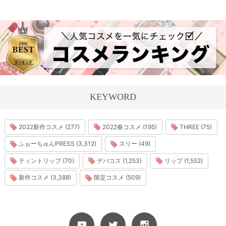
KEYWORD
2022新作コスメ (277)
2022春コスメ (195)
THREE (75)
ふぉーちゅんPRESS (3,312)
スリー (49)
ティントリップ (70)
デパコス (1,253)
リップ (1,552)
新作コスメ (3,388)
限定コスメ (509)