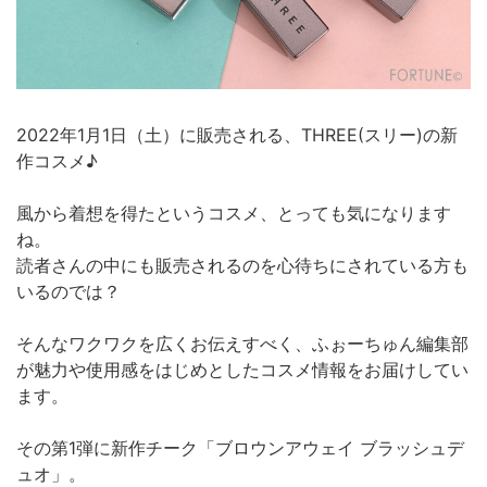
2022年1月1日（土）に販売される、THREE(スリー)の新
作コスメ♪
風から着想を得たというコスメ、とっても気になります
ね。
読者さんの中にも販売されるのを心待ちにされている方も
いるのでは？
そんなワクワクを広くお伝えすべく、ふぉーちゅん編集部
が魅力や使用感をはじめとしたコスメ情報をお届けしてい
ます。
その第1弾に新作チーク「ブロウンアウェイ ブラッシュデ
ュオ」。