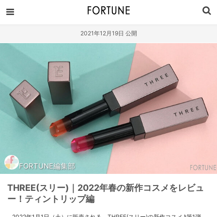
2021年12月19日 公開
FORTUNE編集部
THREE(スリー)｜2022年春の新作コスメをレビュ
ー！ティントリップ編
2022年1月1日（土）に販売される、THREE(スリー)の新作コスメ♪第1弾