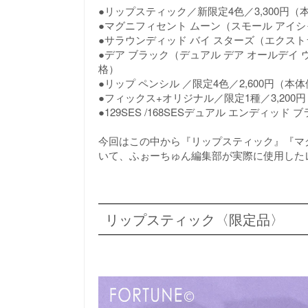
●リップスティック／新限定4色／3,300円（
●マグニフィセント ムーン（スモール アイシャド
●サラウンディッド バイ スターズ（エクストラ 
●デア ブラック（デュアル デア オールデイ 
格）
●リップ ペンシル ／限定4色／2,600円（本
●フィックス+オリジナル／限定1種／3,200
●129SES /168SESデュアル エンディッド
今回はこの中から『リップスティック』『マグ
いて、ふぉーちゅん編集部が実際に使用した
リップスティック〈限定品〉