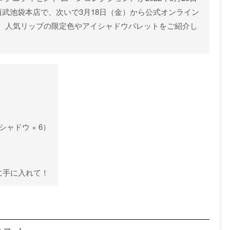
西武池袋本店で、次いで3月18日（金）から公式オンライン
、人気リップの限定色やアイシャドウパレットをご紹介し
ャドウ × 6）
に手に入れて！