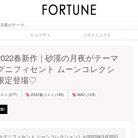
M·A·C 2022春新作｜砂漠の月夜がテーマの《マグニフィセント ムーンコレクション》限定登場♡ - ふぉーちゅん(FORTUNE)
ビューティ
コスメニュース
C 2022春新作｜砂漠の月夜がテーマ
グニフィセント ムーンコレクシ
限定登場♡
メ (277)
2022春コスメ (195)
MAC (129)
《マグニフィセント ムーンコレクション》が2022年3月25日