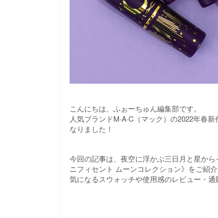
こんにちは、ふぉーちゅん編集部です。
人気ブランドM·A·C（マック）の2022年
なりました！
今回の記事は、夜空に浮かぶ三日月と星からイ
ニフィセント ムーンコレクション》をご紹
気になるスウォッチや使用感のレビュー・通