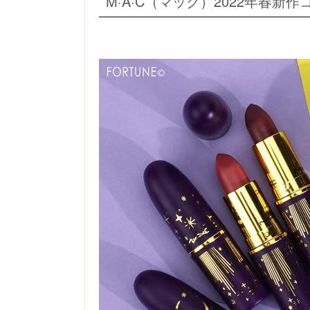
M·A·C（マック）2022年春新作