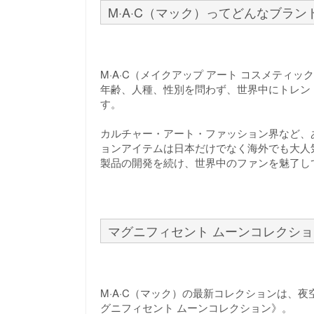
M·A·C（マック）ってどんなブラン
M·A·C（メイクアップ アート コスメティ
年齢、人種、性別を問わず、世界中にトレン
す。
カルチャー・アート・ファッション界など、
ョンアイテムは日本だけでなく海外でも大人
製品の開発を続け、世界中のファンを魅了し
マグニフィセント ムーンコレクショ
M·A·C（マック）の最新コレクションは、
グニフィセント ムーンコレクション》。