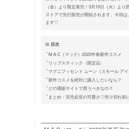
（金）より限定発売！3月15日（火）より
ストアで先行販売が開始されます。今回は
ます♡
目次
M·A·C（マック）2022年春新作コスメ
リップスティック〈限定品〉
マグニフィセント ムーン（スモール アイシ
新作コスメを絶対に購入したいなら？
どの通販サイトで買うべきなの？
まとめ：完売必至の可愛さ♡売り切れ前