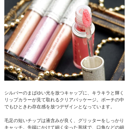
シルバーのまばゆい光を放つキャップに、キラキラと輝く
リップカラーが見て取れるクリアパッケージ。ポーチの中
でもひときわ存在感を放つデザインとなっています。
毛足の短いチップは液含みが良く、グリッターをしっかり
キャッチ。先端にかけて細く尖った形状で、口角などの細