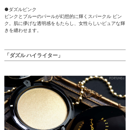
●ダズルピンク
ピンクとブルーのパールが幻想的に輝くスパークル ピン
ク。肌に儚げな透明感をもたらし、女性らしいピュアな輝
きを纏わせます。
「ダズル ハイライター」