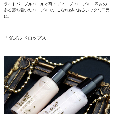
ライトパープルパールが輝くディープ パープル。深みの
ある落ち着いたパープルで、こなれ感のあるシックな口元
に。
「ダズル ドロップス」