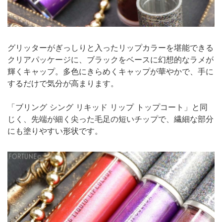
グリッターがぎっしりと入ったリップカラーを堪能できる
クリアパッケージに、ブラックをベースに幻想的なラメが
輝くキャップ。多色にきらめくキャップが華やかで、手に
するだけで気分が高まります。
「ブリング シング リキッド リップ トップコート」と同
じく、先端が細く尖った毛足の短いチップで、繊細な部分
にも塗りやすい形状です。