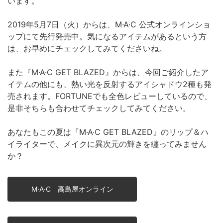
います。
2019年5月7日（火）からは、M·A·C 公式オンラインショ
ップにて先行発売中。気になるアイテムがあるという方
は、お早めにチェックしてみてくださいね。
また『M·A·C GET BLAZED』からは、今回ご紹介したア
イテムの他にも、熱い光を反射するアイシャドウ2種も発
売されます。FORTUNEでも全色レビューしているので、
是非そちらも合わせてチェックしてみてください。
あなたもこの夏は『M·A·C GET BLAZED』のリップ＆ハ
イライターで、メイクに異次元の輝きを纏ってみません
か？
M·A·C 高島屋オンライン