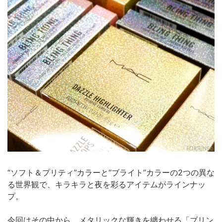
“ソフト＆プリティ”カラーと“ブライト”カラーの2つの異な
る世界観で、キラキラと夜を彩るアイテムがラインナッ
プ。
今回はその中から、メタリックな輝きを纏わせる「ブリン