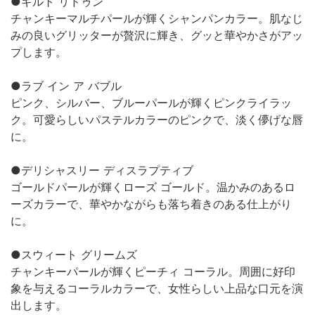
●ギルト リドゥン
チャンキーマルチパールが輝くシャンパンカラー。肌なじ
みの良いグリッターが贅沢に輝き、グッと華やかさがアッ
プします。
●ラブ イン ア バブル
ピンク、シルバー、ブルーパールが輝くピンクライラッ
ク。可愛らしいパステルカラーのピンクで、淡く儚げな唇
に。
●デリシャスリー ディスラプティブ
ゴールドパールが輝くローズ ゴールド。温かみのあるロ
ーズカラーで、華やかながらも落ち着きのある仕上がり
に。
●スウィート グリームズ
チャンキーパールが輝くピーチィ コーラル。周囲に好印
象を与えるコーラルカラーで、女性らしい上品な口元を演
出します。