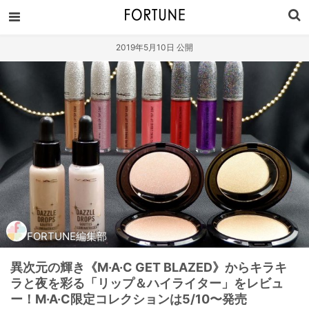
2019年5月10日 公開
FORTUNE編集部
異次元の輝き《M·A·C GET BLAZED》からキラキ
ラと夜を彩る「リップ＆ハイライター」をレビュ
ー！M·A·C限定コレクションは5/10〜発売