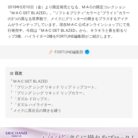
2019年5月10日（金）より限定発売となる、M·A·Cの限定コレクション
『M·A·C GET BLAZED』。“ソフト＆プリティ”カラーと“ブライト”カラー
の2つの異なる世界観で、メイクにグリッターの輝きをプラスするアイテ
ムがラインナップしています。現在M·A·C 公式オンラインショップにて先
行発売中。今回は『M·A·C GET BLAZED』から、キラキラと夜を彩るリ
ップ2種、ハイライター2種をFORTUNE編集部がご紹介します。
FORTUNE編集部
目次
M·A·C GET BLAZED
「ブリング シング リキッド リップ トップコート」
「ブリング シング リキッド リップカラー」
「ダズル ドロップス」
「ダズル ハイライター」
メイクに異次元の輝きを纏う