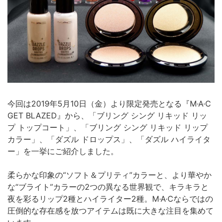
今回は2019年5月10日（金）より限定発売となる『M·A·C
GET BLAZED』から、「ブリング シング リキッド リッ
プ トップコート」、「ブリング シング リキッド リップ
カラー」、「ダズル ドロップス」、「ダズル ハイライタ
ー」を一挙にご紹介しました。
柔らかな印象の“ソフト＆プリティ”カラーと、より華やか
な“ブライト”カラーの2つの異なる世界観で、キラキラと
夜を彩るリップ2種とハイライター2種。M·A·Cならではの
圧倒的な存在感を放つアイテムは既に大きな注目を集めて