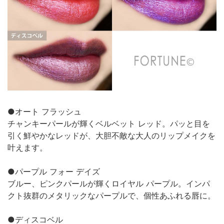
●オート フラッシュ
チャンキーパールが輝くベルベット レッド。パッと目を
引く鮮やかなレッドが、大胆不敵な大人のリップメイクを
叶えます。
●パープル フォー デイズ
ブルー、ピンクパールが輝くロイヤル パープル。インパ
クト抜群のメタリックなパープルで、個性あふれる唇に。
●ディスコベル