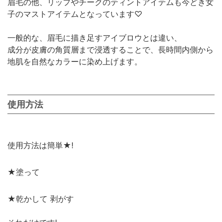
眉毛の他、リップやチークのティントアイテムも今どき女
子のマストアイテムとなっています♡
一般的な、眉毛に描き足すアイブロウとは違い、
成分が皮膚の角質層まで浸透することで、長時間内側から
地肌を自然なカラーに染め上げます。
使用方法
使用方法は簡単★!
★塗って
★乾かして 剥がす