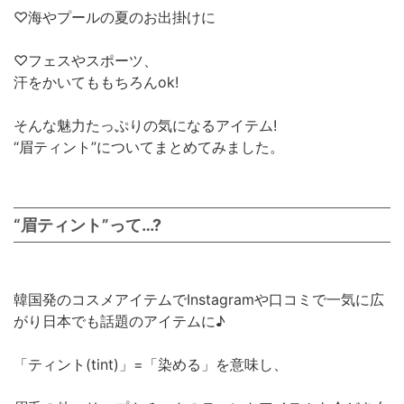
♡海やプールの夏のお出掛けに
♡フェスやスポーツ、
汗をかいてももちろんok!
そんな魅力たっぷりの気になるアイテム!
“眉ティント”についてまとめてみました。
“眉ティント”って…?
韓国発のコスメアイテムでInstagramや口コミで一気に広
がり日本でも話題のアイテムに♪
「ティント(tint)」=「染める」を意味し、