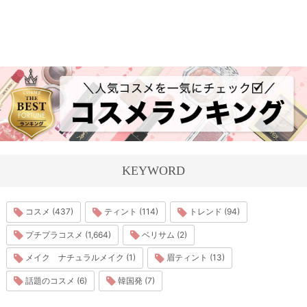
KEYWORD
コスメ (437)
ティント (114)
トレンド (94)
プチプラコスメ (1,664)
ベリサム (2)
メイク ナチュラルメイク (1)
眉ティント (13)
話題のコスメ (6)
韓国発 (7)