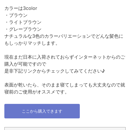
カラーは3color
・ブラウン
・ライトブラウン
・グレーブラウン
ナチュラルな3色のカラーバリエーションでどんな髪色に
もしっかりマッチします。
現在まだ日本に入荷されておらずインターネットからのご
購入が可能ですので
是非下記リンクからチェックしてみてください♪
表面が乾いたら、そのまま寝てしまっても大丈夫なので就
寝前のご使用がオススメです。
ここから購入できます