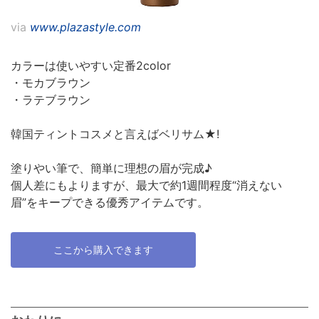
via
www.plazastyle.com
カラーは使いやすい定番2color
・モカブラウン
・ラテブラウン
韓国ティントコスメと言えばベリサム★!
塗りやい筆で、簡単に理想の眉が完成♪
個人差にもよりますが、最大で約1週間程度“消えない
眉”をキープできる優秀アイテムです。
ここから購入できます