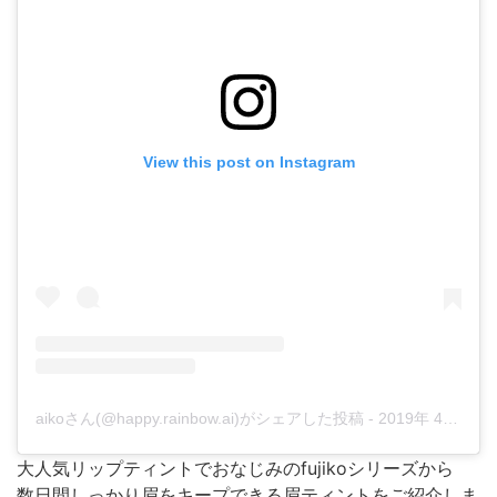
View this post on Instagram
aikoさん(@happy.rainbow.ai)がシェアした投稿
-
2019年 4月月15日午前12時40分PDT
大人気リップティントでおなじみのfujikoシリーズから
数日間しっかり眉をキープできる眉ティントをご紹介しま