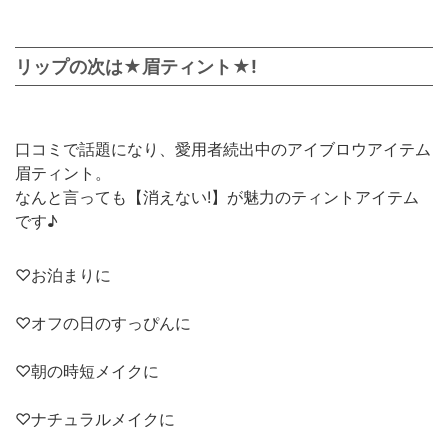
リップの次は★眉ティント★!
口コミで話題になり、愛用者続出中のアイブロウアイテム
眉ティント。
なんと言っても【消えない!】が魅力のティントアイテム
です♪
♡お泊まりに
♡オフの日のすっぴんに
♡朝の時短メイクに
♡ナチュラルメイクに