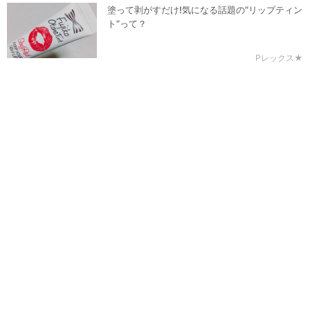
塗って剥がすだけ!気になる話題の“リップティン
ト”って？
Pレックス★