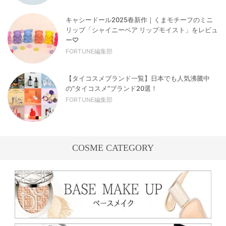
キャシードール2025春新作｜くまモチーフのミニ
リップ「シャイニーベア リップモイスト」をレビュ
ー♡
FORTUNE編集部
【タイコスメブランド一覧】日本でも人気沸騰中
の“タイコスメ”ブランド20選！
FORTUNE編集部
COSME CATEGORY