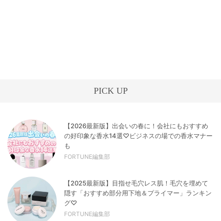
PICK UP
【2026最新版】出会いの春に！会社にもおすすめ
の好印象な香水14選♡ビジネスの場での香水マナー
も
FORTUNE編集部
【2025最新版】目指せ毛穴レス肌！毛穴を埋めて
隠す「おすすめ部分用下地＆プライマー」ランキン
グ♡
FORTUNE編集部