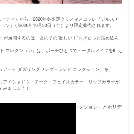
ート ビューティ）から、2020年冬限定クリスマスコフレ『ジルスチ
ョン』が2020年10月30日（金）より限定発売されます。
ートが展開するのは、女の子の“欲しい！”をぎゅっと詰め込ん
ンド コレクション』は、ポーチひとつでトータルメイクを叶え
。
ュアート ダズリングワンダーランド コレクション』を、
たアイシャドウ・チーク・フェイスカラー・リップカラーが
てみましょう！
フレ「ダズリングワンダーランド コレクション」とホリデ