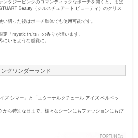
ァンタジーピンクのロマンティックなポーチを開くと、まば
TUART Beauty（ジルスチュアート ビューティ）のクリス
使い切った後はポーチ単体でも使用可能です。
ystic fruits」の香りが漂います。
界にいるような感覚に。
リングワンダーランド
イズ シマー」と「エターナルクチュール アイズ ベルベッ
クから特別な日まで、様々なシーンにもファッションにもぴ