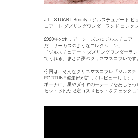
JILL STUART Beauty（ジルスチュア
ュアート ダズリングワンダーランド コレクシ
2020年のホリデーシーズンにジルスチュア
だ、サーカスのようなコレクション。
『ジルスチュアート ダズリングワンダーラ
てくれる、まさに夢のクリスマスコフレです
今回は、そんなクリスマスコフレ『ジルスチ
FORTUNE編集部が詳しくレビューします。
ポーチに、星やダイヤのモチーフをあしらっ
セットされた限定コスメセットをチェックし
《ジルスチュアート》2020クリスマスコ
ーコレクションアイテム3品をレビュー