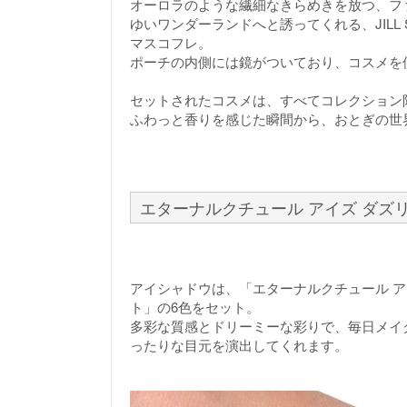
オーロラのような繊細なきらめきを放つ、フ
ゆいワンダーランドへと誘ってくれる、JILL S
マスコフレ。
ポーチの内側には鏡がついており、コスメを
セットされたコスメは、すべてコレクション限定「m
ふわっと香りを感じた瞬間から、おとぎの世
エターナルクチュール アイズ ダズ
アイシャドウは、「エターナルクチュール ア
ト」の6色をセット。
多彩な質感とドリーミーな彩りで、毎日メイ
ったりな目元を演出してくれます。