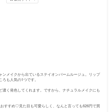
ャンメイクから出ているステイオンバームルージュ。リップ
ころも人気の1つです。
ど濃く発色してくれます。ですから、ナチュラルメイクにも
。
おすすめ♡見た目も可愛らしく、なんと言っても626円で買
。