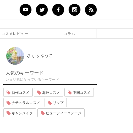
コスメレビュー
コラム
さくら ゆうこ
人気のキーワード
いま話題になっているキーワード
新作コスメ
海外コスメ
中国コスメ
ナチュラルコスメ
リップ
キャンメイク
ビューティーコテージ