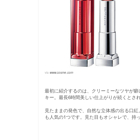
via
www.cosme.com
最初に紹介するのは、クリーミーなツヤが癖
キー。最長6時間美しい仕上がりが続くとさ
見たままの発色で、自然な立体感の出る口紅
も人気の1つです。見た目もオシャレで、持