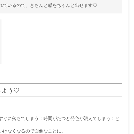
れているので、きちんと感をちゃんと出せます♡
しよう♡
すぐに落ちてしまう！時間がたつと発色が消えてしまう！と
いけなくなるので面倒なことに。