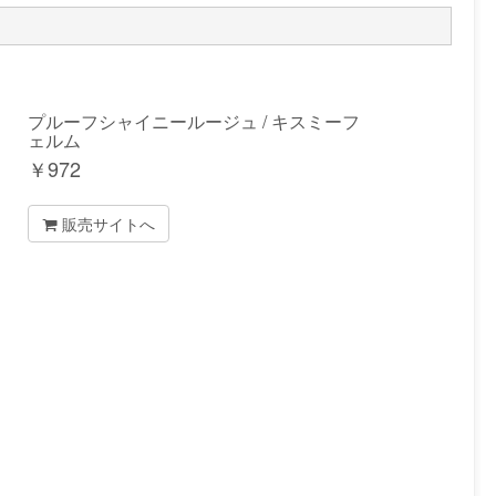
プルーフシャイニールージュ / キスミーフ
ェルム
￥
972
販売サイトへ