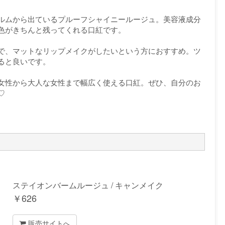
ルムから出ているプルーフシャイニールージュ。美容液成分
色がきちんと残ってくれる口紅です。
で、マットなリップメイクがしたいという方におすすめ。ツ
ると良いです。
女性から大人な女性まで幅広く使える口紅。ぜひ、自分のお
♡
ステイオンバームルージュ / キャンメイク
￥
626
販売サイトへ