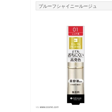
プルーフシャイニールージュ
via
www.cosme.com