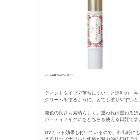
via
www.cosme.com
ティントタイプで落ちにくい！と評判の、キ
クリームを塗るように、とても塗りやすいと
発色の良さも素晴らしく、重ねれば重ねるほ
パーティメイクにもどちらも使える口紅です
UVカット効果も付いているので、外出時にも
えるリーズナブルな価格が魅力的の口紅です