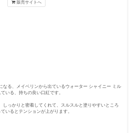
販売サイトへ
になる、メイベリンから出ているウォーター シャイニー ミル
れている、持ちの良い口紅です。
。しっかりと密着してくれて、スルスルと塗りやすいところ
っているとテンションが上がります。