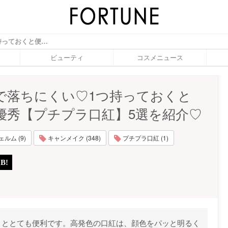
高発色で落ちにくい♡1つ持っておくと便利な優秀【プチプラ口紅】5選を紹介♡ - ふぉーちゅん(FORTUNE)
ビューティ
コスメニュース
で落ちにくい♡1つ持っておくと
優秀【プチプラ口紅】5選を紹介♡
ルム (9)
キャンメイク (348)
プチプラ口紅 (1)
くととても便利です。高発色の口紅は、顔色をパッと明るく