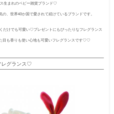
フランス生まれのベビー雑貨ブランド♡
気の、世界40か国で愛されて続けているブランドです。
ておくだけでも可愛い♡プレゼントにもぴったりなフレグランス
た目も香りも使い心地も可愛いフレグランスです♡♡
フレグランス♡