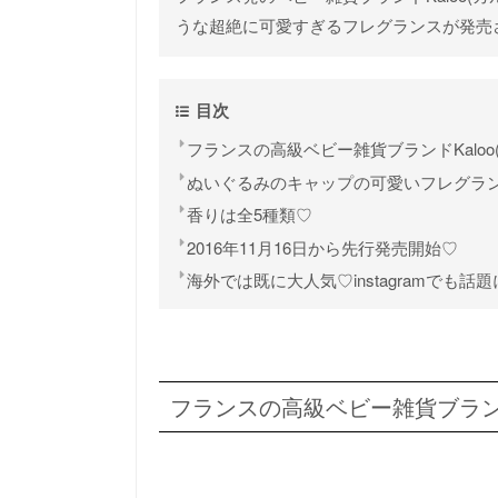
うな超絶に可愛すぎるフレグランスが発売
目次
フランスの高級ベビー雑貨ブランドKaloo
ぬいぐるみのキャップの可愛いフレグラ
香りは全5種類♡
2016年11月16日から先行発売開始♡
海外では既に大人気♡instagramでも話
フランスの高級ベビー雑貨ブランドK