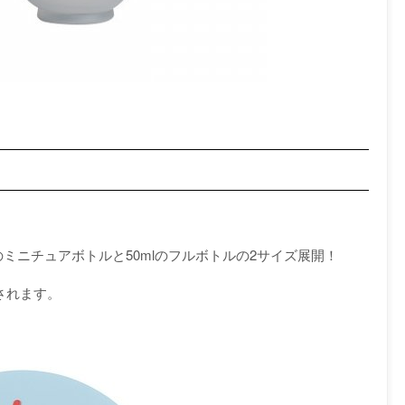
ミニチュアボトルと50mlのフルボトルの2サイズ展開！
売されます。