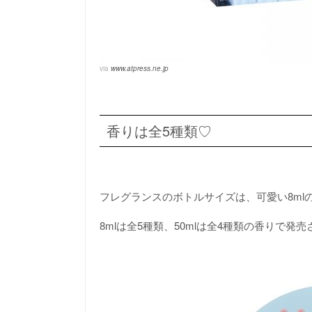
via
www.atpress.ne.jp
香りは全5種類♡
フレグランスのボトルサイズは、可愛い8mlの
8mlは全5種類、50mlは全4種類の香りで発