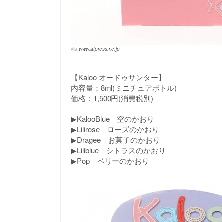
via
www.atpress.ne.jp
【Kaloo オードゥサンター】
内容量：8ml(ミニチュアボトル)
価格：1,500円(消費税別)
▶KalooBlue 空のかおり
▶Lilirose ローズのかおり
▶Dragee お菓子のかおり
▶Liliblue シトラスのかおり
▶Pop ベリーのかおり