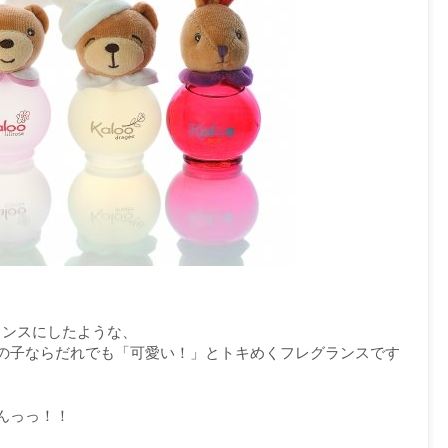
ランスにしたような、
の子ならだれでも「可愛い！」とトキめくフレグランスです
んっっ！！