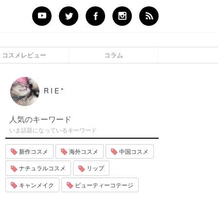
コスメレビュー
コラム
R I E *
人気のキーワード
いま話題になっているキーワード
新作コスメ
海外コスメ
中国コスメ
ナチュラルコスメ
リップ
キャンメイク
ビューティーコテージ