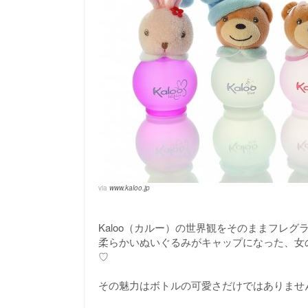
via
www.kaloo.jp
Kaloo（カルー）の世界観をそのままフレグ
柔らかいぬいぐるみがキャップになった、女
♡
その魅力はボトルの可愛さだけではありませ