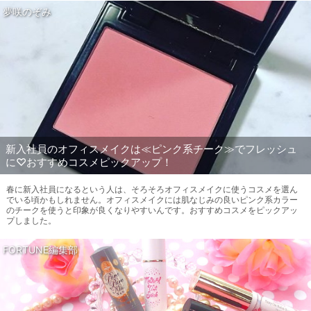
夢咲のぞみ
新入社員のオフィスメイクは≪ピンク系チーク≫でフレッシュ
に♡おすすめコスメピックアップ！
春に新入社員になるという人は、そろそろオフィスメイクに使うコスメを選ん
でいる頃かもしれません。オフィスメイクには肌なじみの良いピンク系カラー
のチークを使うと印象が良くなりやすいんです。おすすめコスメをピックアッ
プしました。
FORTUNE編集部