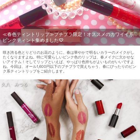
≪春色ティントリップ≫プチプラ限定！オススメのカワイイ系
ピンクティント集めました♡
咲き誇る色とりどりのお花のように、春は華やかで明るいカラーのメイクがし
たくなりますよね。特に可愛らしいピンク色のリップは、春メイクに欠かせな
いアイテム！そしてリップといえば、やっぱり色持ちがよいものがいいですよ
ね。今回は、オール1,600円以下のプチプラで買えちゃう、春にぴったりのピン
ク系ティントリップをご紹介します。
久八 みつる