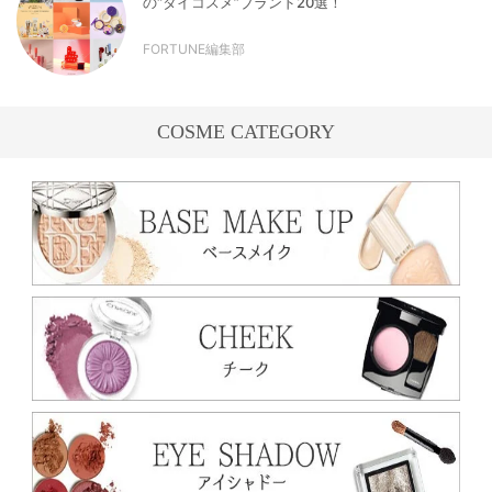
の“タイコスメ”ブランド20選！
FORTUNE編集部
COSME CATEGORY