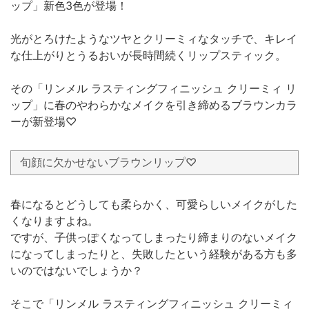
ップ」新色3色が登場！
光がとろけたようなツヤとクリーミィなタッチで、キレイ
な仕上がりとうるおいが長時間続くリップスティック。
その「リンメル ラスティングフィニッシュ クリーミィ リ
ップ」に春のやわらかなメイクを引き締めるブラウンカラ
ーが新登場♡
旬顔に欠かせないブラウンリップ♡
春になるとどうしても柔らかく、可愛らしいメイクがした
くなりますよね。
ですが、子供っぽくなってしまったり締まりのないメイク
になってしまったりと、失敗したという経験がある方も多
いのではないでしょうか？
そこで「リンメル ラスティングフィニッシュ クリーミィ