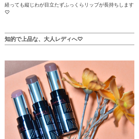
経っても縦じわが目立たずふっくらリップが長持ちします
♡
知的で上品な、大人レディへ♡