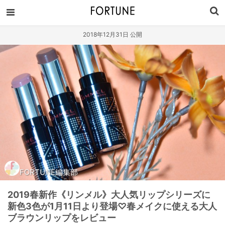
2018年12月31日 公開
FORTUNE編集部
2019春新作《リンメル》大人気リップシリーズに
新色3色が1月11日より登場♡春メイクに使える大人
ブラウンリップをレビュー