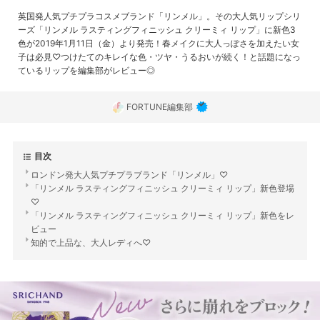
英国発人気プチプラコスメブランド「リンメル」。その大人気リップシリ
ーズ「リンメル ラスティングフィニッシュ クリーミィ リップ」に新色3
色が2019年1月11日（金）より発売！春メイクに大人っぽさを加えたい女
子は必見♡つけたてのキレイな色・ツヤ・うるおいが続く！と話題になっ
ているリップを編集部がレビュー◎
FORTUNE編集部
目次
ロンドン発大人気プチプラブランド「リンメル」♡
「リンメル ラスティングフィニッシュ クリーミィ リップ」新色登場
♡
「リンメル ラスティングフィニッシュ クリーミィ リップ」新色をレ
ビュー
知的で上品な、大人レディへ♡