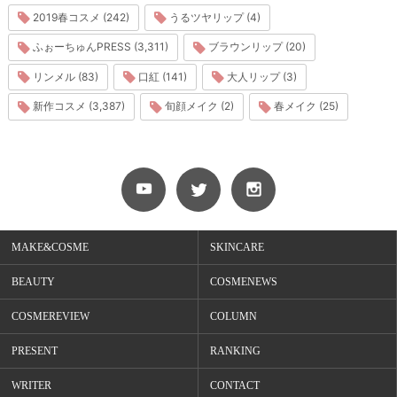
2019春コスメ (242)
うるツヤリップ (4)
ふぉーちゅんPRESS (3,311)
ブラウンリップ (20)
リンメル (83)
口紅 (141)
大人リップ (3)
新作コスメ (3,387)
旬顔メイク (2)
春メイク (25)
MAKE&COSME
SKINCARE
BEAUTY
COSMENEWS
COSMEREVIEW
COLUMN
PRESENT
RANKING
WRITER
CONTACT