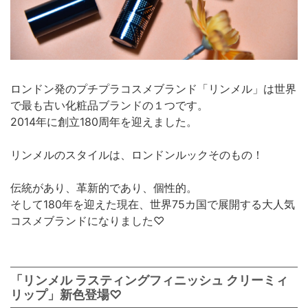
ロンドン発のプチプラコスメブランド「リンメル」は世界
で最も古い化粧品ブランドの１つです。
2014年に創立180周年を迎えました。
リンメルのスタイルは、ロンドンルックそのもの！
伝統があり、革新的であり、個性的。
そして180年を迎えた現在、世界75カ国で展開する大人気
コスメブランドになりました♡
「リンメル ラスティングフィニッシュ クリーミィ
リップ」新色登場♡